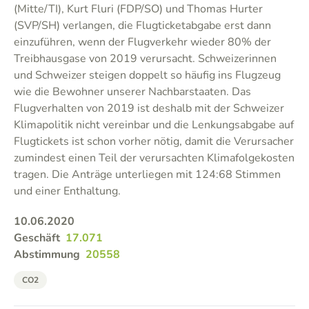
(Mitte/TI), Kurt Fluri (FDP/SO) und Thomas Hurter
(SVP/SH) verlangen, die Flugticketabgabe erst dann
einzuführen, wenn der Flugverkehr wieder 80% der
Treibhausgase von 2019 verursacht. Schweizerinnen
und Schweizer steigen doppelt so häufig ins Flugzeug
wie die Bewohner unserer Nachbarstaaten. Das
Flugverhalten von 2019 ist deshalb mit der Schweizer
Klimapolitik nicht vereinbar und die Lenkungsabgabe auf
Flugtickets ist schon vorher nötig, damit die Verursacher
zumindest einen Teil der verursachten Klimafolgekosten
tragen. Die Anträge unterliegen mit 124:68 Stimmen
und einer Enthaltung.
10.06.2020
Geschäft
17.071
Abstimmung
20558
CO2