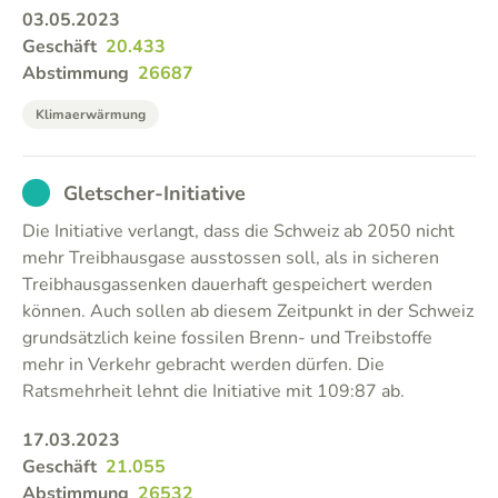
03.05.2023
Geschäft
20.433
Abstimmung
26687
Klimaerwärmung
EXCUSED
Gletscher-Initiative
Die Initiative verlangt, dass die Schweiz ab 2050 nicht
mehr Treibhausgase ausstossen soll, als in sicheren
Treibhausgassenken dauerhaft gespeichert werden
können. Auch sollen ab diesem Zeitpunkt in der Schweiz
grundsätzlich keine fossilen Brenn- und Treibstoffe
mehr in Verkehr gebracht werden dürfen. Die
Ratsmehrheit lehnt die Initiative mit 109:87 ab.
17.03.2023
Geschäft
21.055
Abstimmung
26532