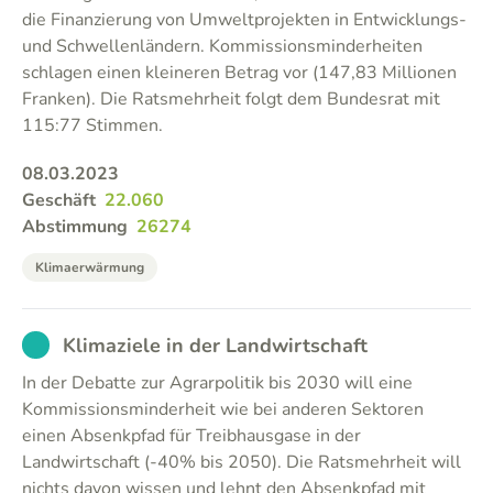
die Finanzierung von Umweltprojekten in Entwicklungs-
und Schwellenländern. Kommissionsminderheiten
schlagen einen kleineren Betrag vor (147,83 Millionen
Franken). Die Ratsmehrheit folgt dem Bundesrat mit
115:77 Stimmen.
08.03.2023
Geschäft
22.060
Abstimmung
26274
Klimaerwärmung
EXCUSED
Klimaziele in der Landwirtschaft
In der Debatte zur Agrarpolitik bis 2030 will eine
Kommissionsminderheit wie bei anderen Sektoren
einen Absenkpfad für Treibhausgase in der
Landwirtschaft (-40% bis 2050). Die Ratsmehrheit will
nichts davon wissen und lehnt den Absenkpfad mit