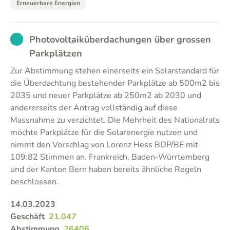
Erneuerbare Energien
EXCUSED
Photovoltaiküberdachungen über grossen
Parkplätzen
Zur Abstimmung stehen einerseits ein Solarstandard für
die Überdachtung bestehender Parkplätze ab 500m2 bis
2035 und neuer Parkplätze ab 250m2 ab 2030 und
andererseits der Antrag vollständig auf diese
Massnahme zu verzichtet. Die Mehrheit des Nationalrats
möchte Parkplätze für die Solarenergie nutzen und
nimmt den Vorschlag von Lorenz Hess BDP/BE mit
109:82 Stimmen an. Frankreich, Baden-Würrtemberg
und der Kanton Bern haben bereits ähnliche Regeln
beschlossen.
14.03.2023
Geschäft
21.047
Abstimmung
26406