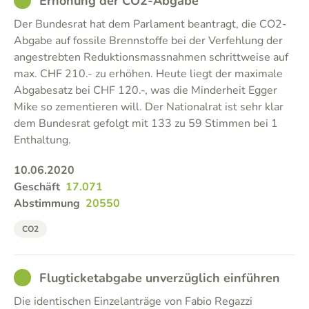
GOOD
Erhöhung der CO2-Abgabe
Der Bundesrat hat dem Parlament beantragt, die CO2-
Abgabe auf fossile Brennstoffe bei der Verfehlung der
angestrebten Reduktionsmassnahmen schrittweise auf
max. CHF 210.- zu erhöhen. Heute liegt der maximale
Abgabesatz bei CHF 120.-, was die Minderheit Egger
Mike so zementieren will. Der Nationalrat ist sehr klar
dem Bundesrat gefolgt mit 133 zu 59 Stimmen bei 1
Enthaltung.
10.06.2020
Geschäft
17.071
Abstimmung
20550
CO2
GOOD
Flugticketabgabe unverzüglich einführen
Die identischen Einzelanträge von Fabio Regazzi