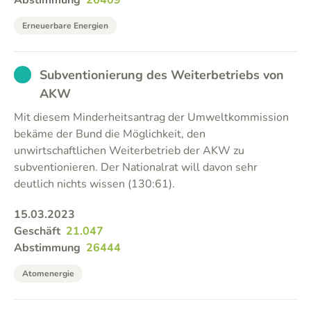
Abstimmung
26409
Erneuerbare Energien
EXCUSED
Subventionierung des Weiterbetriebs von
AKW
Mit diesem Minderheitsantrag der Umweltkommission
bekäme der Bund die Möglichkeit, den
unwirtschaftlichen Weiterbetrieb der AKW zu
subventionieren. Der Nationalrat will davon sehr
deutlich nichts wissen (130:61).
15.03.2023
Geschäft
21.047
Abstimmung
26444
Atomenergie