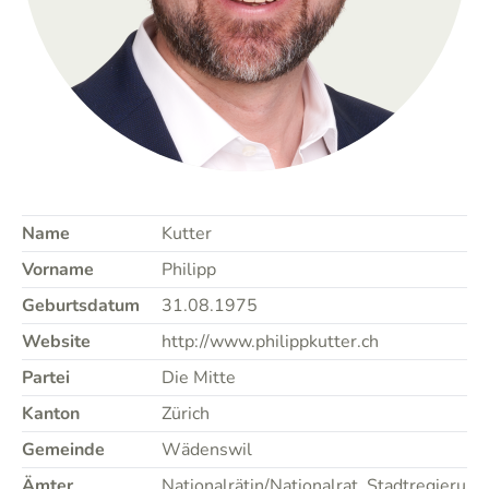
Name
Kutter
Vorname
Philipp
Geburtsdatum
31.08.1975
Website
http://www.philippkutter.ch
Partei
Die Mitte
Kanton
Zürich
Gemeinde
Wädenswil
Ämter
Nationalrätin/Nationalrat, Stadtregierung