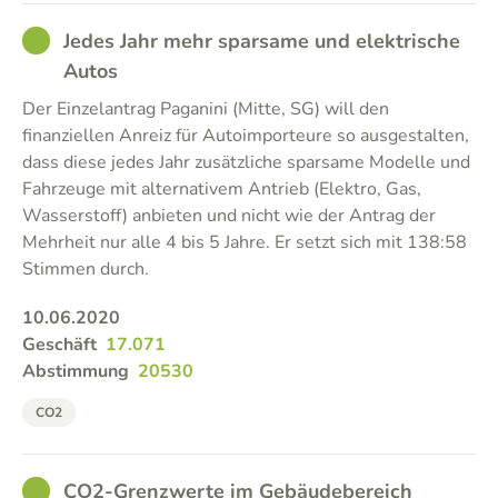
GOOD
Jedes Jahr mehr sparsame und elektrische
Autos
Der Einzelantrag Paganini (Mitte, SG) will den
finanziellen Anreiz für Autoimporteure so ausgestalten,
dass diese jedes Jahr zusätzliche sparsame Modelle und
Fahrzeuge mit alternativem Antrieb (Elektro, Gas,
Wasserstoff) anbieten und nicht wie der Antrag der
Mehrheit nur alle 4 bis 5 Jahre. Er setzt sich mit 138:58
Stimmen durch.
10.06.2020
Geschäft
17.071
Abstimmung
20530
CO2
GOOD
CO2-Grenzwerte im Gebäudebereich