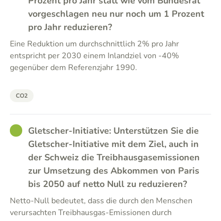
Prozent pro Jahr statt wie vom Bundesrat
vorgeschlagen neu nur noch um 1 Prozent
pro Jahr reduzieren?
Eine Reduktion um durchschnittlich 2% pro Jahr
entspricht per 2030 einem Inlandziel von -40%
gegenüber dem Referenzjahr 1990.
CO2
GOOD
Gletscher-Initiative: Unterstützen Sie die
Gletscher-Initiative mit dem Ziel, auch in
der Schweiz die Treibhausgasemissionen
zur Umsetzung des Abkommen von Paris
bis 2050 auf netto Null zu reduzieren?
Netto-Null bedeutet, dass die durch den Menschen
verursachten Treibhausgas-Emissionen durch