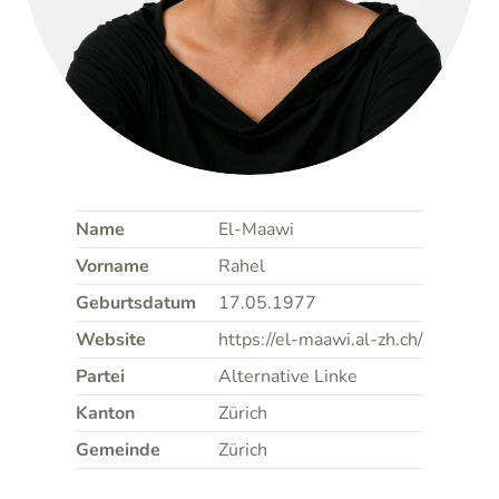
Name
El-Maawi
Vorname
Rahel
Geburtsdatum
17.05.1977
Website
https://el-maawi.al-zh.ch/
Partei
Alternative Linke
Kanton
Zürich
Gemeinde
Zürich