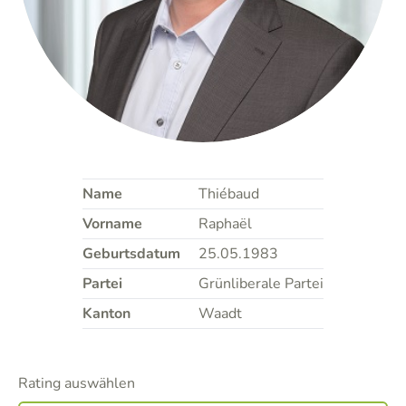
Name
Thiébaud
Vorname
Raphaël
Geburtsdatum
25.05.1983
Partei
Grünliberale Partei
Kanton
Waadt
Rating auswählen