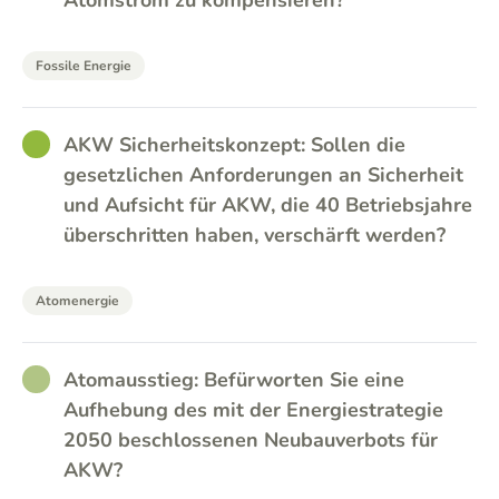
Atomstrom zu kompensieren?
Fossile Energie
GOOD
AKW Sicherheitskonzept: Sollen die
gesetzlichen Anforderungen an Sicherheit
und Aufsicht für AKW, die 40 Betriebsjahre
überschritten haben, verschärft werden?
Atomenergie
RATHER_GOOD
Atomausstieg: Befürworten Sie eine
Aufhebung des mit der Energiestrategie
2050 beschlossenen Neubauverbots für
AKW?