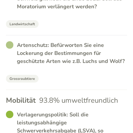
Moratorium verlängert werden?
Landwirtschaft
RATHER_GOOD
Artenschutz: Befürworten Sie eine
Lockerung der Bestimmungen für
geschützte Arten wie z.B. Luchs und Wolf?
Grossraubtiere
Mobilität
93.8% umweltfreundlich
GOOD
Verlagerungspolitik: Soll die
leistungsabhängige
Schwerverkehrsabgabe (LSVA), so