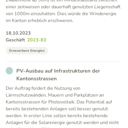
(Nabenhöhe ab 30m) ist ein Mindestabstand zwischen
einer zeitweisen oder dauerhaft genutzten Liegenschaft
von 1000m einzuhalten. Dies würde die Windenergie
im Kanton erheblich erschweren.
18.10.2023
Geschäft
2023-83
Erneuerbare Energien
NOT_PARTICIPATED
PV-Ausbau auf Infrastrukturen der
Kantonsstrassen
Der Auftrag fordert die Nutzung von
Lärmschutzwänden, Mauern und Parkplätzen an
Kantonsstrassen für Photovoltaik. Das Potential auf
bereits bestehenden Anlagen soll besser genutzt
werden. In erster Linie sollen bereits bestehende
Anlagen für die Solarenergie genutzt werden und nicht