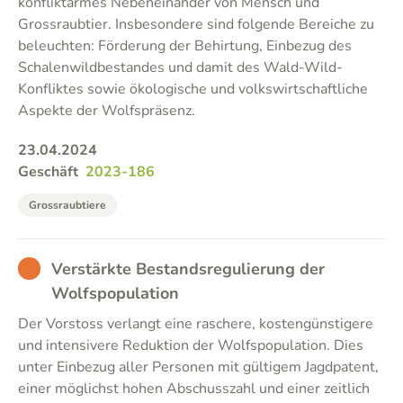
konfliktarmes Nebeneinander von Mensch und
Grossraubtier. Insbesondere sind folgende Bereiche zu
beleuchten: Förderung der Behirtung, Einbezug des
Schalenwildbestandes und damit des Wald-Wild-
Konfliktes sowie ökologische und volkswirtschaftliche
Aspekte der Wolfspräsenz.
23.04.2024
Geschäft
2023-186
Grossraubtiere
BAD
Verstärkte Bestandsregulierung der
Wolfspopulation
Der Vorstoss verlangt eine raschere, kostengünstigere
und intensivere Reduktion der Wolfspopulation. Dies
unter Einbezug aller Personen mit gültigem Jagdpatent,
einer möglichst hohen Abschusszahl und einer zeitlich