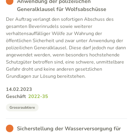
BAD
Anwendung der polizeilichen
Generalklausel für Wolfsabschüsse
Der Auftrag verlangt den sofortigen Abschuss des
gesamten Beverinrudels sowie weiterer
verhaltensauffälliger Wölfe zur Wahrung der
öffentlichen Sicherheit und zwar unter Anwendung der
polizeilichen Generalklausel. Diese darf jedoch nur dann
angewendet werden, wenn besonders hochstehende
Schutzgüter betroffen sind, eine schwere, unmittelbare
Gefahr droht und keine anderen gesetzlichen
Grundlagen zur Lösung bereitstehen.
14.02.2023
Geschäft
2022-35
Grossraubtiere
BAD
Sicherstellung der Wasserversorgung für