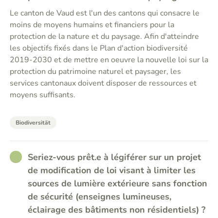
Le canton de Vaud est l'un des cantons qui consacre le
moins de moyens humains et financiers pour la
protection de la nature et du paysage. Afin d'atteindre
les objectifs fixés dans le Plan d'action biodiversité
2019-2030 et de mettre en oeuvre la nouvelle loi sur la
protection du patrimoine naturel et paysager, les
services cantonaux doivent disposer de ressources et
moyens suffisants.
Biodiversität
RATHER_GOOD
Seriez-vous prêt.e à légiférer sur un projet
de modification de loi visant à limiter les
sources de lumière extérieure sans fonction
de sécurité (enseignes lumineuses,
éclairage des bâtiments non résidentiels) ?