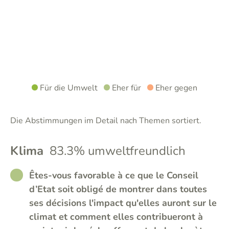
Für die Umwelt
Eher für
Eher gegen
Die Abstimmungen im Detail nach Themen sortiert.
Klima
83.3% umweltfreundlich
RATHER_GOOD
Êtes-vous favorable à ce que le Conseil
d’Etat soit obligé de montrer dans toutes
ses décisions l'impact qu'elles auront sur le
climat et comment elles contribueront à