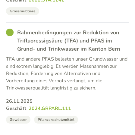
Geschäft
2022.STA.1242
Grossraubtiere
GOOD
Rahmenbedingungen zur Reduktion von
Trifluoressigsäure (TFA) und PFAS im
Grund- und Trinkwasser im Kanton Bern
TFA und andere PFAS belasten unser Grundwasser und
sind extrem langlebig. Es werden Massnahmen zur
Reduktion, Förderung von Alternativen und
Vorbereitung eines Verbots verlangt, um die
Trinkwasserqualität langfristig zu sichern.
26.11.2025
Geschäft
2024.GRPARL.111
Gewässer
Pflanzenschutzmittel