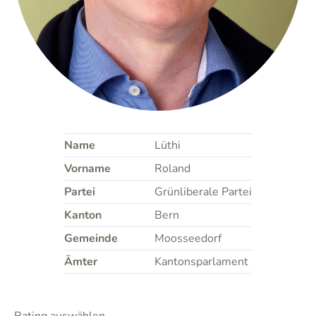
Name
Lüthi
Vorname
Roland
Partei
Grünliberale Partei
Kanton
Bern
Gemeinde
Moosseedorf
Ämter
Kantonsparlament