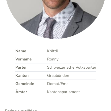
Name
Krättli
Vorname
Ronny
Partei
Schweizerische Volkspartei
Kanton
Graubünden
Gemeinde
Domat/Ems
Ämter
Kantonsparlament