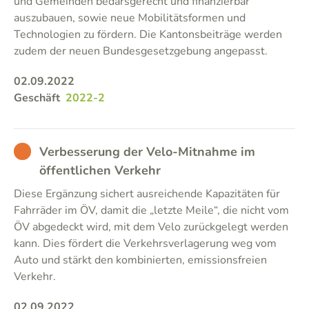
und Gemeinden bedarsgerecht und finanzierbar
auszubauen, sowie neue Mobilitätsformen und
Technologien zu fördern. Die Kantonsbeiträge werden
zudem der neuen Bundesgesetzgebung angepasst.
02.09.2022
Geschäft
2022-2
BAD
Verbesserung der Velo-Mitnahme im
öffentlichen Verkehr
Diese Ergänzung sichert ausreichende Kapazitäten für
Fahrräder im ÖV, damit die „letzte Meile“, die nicht vom
ÖV abgedeckt wird, mit dem Velo zurückgelegt werden
kann. Dies fördert die Verkehrsverlagerung weg vom
Auto und stärkt den kombinierten, emissionsfreien
Verkehr.
02.09.2022