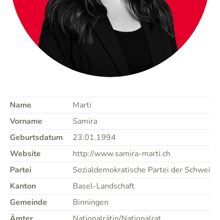
Name
Marti
Vorname
Samira
Geburtsdatum
23.01.1994
Website
http://www.samira-marti.ch
Partei
Sozialdemokratische Partei der Schweiz
Kanton
Basel-Landschaft
Gemeinde
Binningen
Ämter
Nationalrätin/Nationalrat