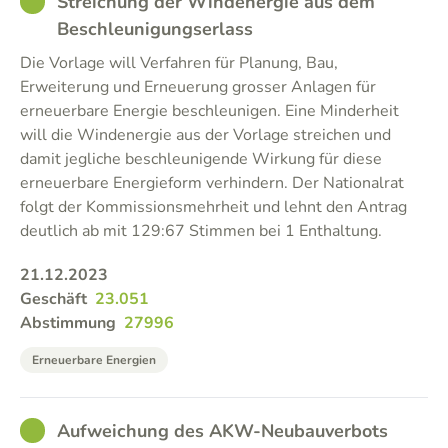
GOOD
Streichung der Windenergie aus dem
Beschleunigungserlass
Die Vorlage will Verfahren für Planung, Bau,
Erweiterung und Erneuerung grosser Anlagen für
erneuerbare Energie beschleunigen. Eine Minderheit
will die Windenergie aus der Vorlage streichen und
damit jegliche beschleunigende Wirkung für diese
erneuerbare Energieform verhindern. Der Nationalrat
folgt der Kommissionsmehrheit und lehnt den Antrag
deutlich ab mit 129:67 Stimmen bei 1 Enthaltung.
21.12.2023
Geschäft
23.051
Abstimmung
27996
Erneuerbare Energien
GOOD
Aufweichung des AKW-Neubauverbots