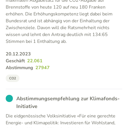
maximalen Abgabesatz für die CO2-Abgabe auf
Brennstoffe von heute 120 auf neu 180 Franken
erhöhen. Die Erhöhungskompetenz liegt dabei beim
Bundesrat und ist abhängig von der Einhaltung der
Zwischenziele. Davon will die Ratsmehrheit nichts
wissen und lehnt den Antrag deutlich mit 134:65
Stimmen bei 1 Enthaltung ab.
20.12.2023
Geschäft
22.061
Abstimmung
27947
CO2
EXCUSED
Abstimmungsempfehlung zur Klimafonds-
Initiative
Die eidgenössische Volksinitiative «Für eine gerechte
Energie- und Klimapolitik: Investieren für Wohlstand,