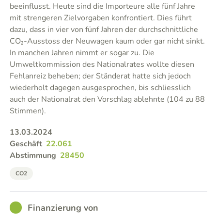
beeinflusst. Heute sind die Importeure alle fünf Jahre
mit strengeren Zielvorgaben konfrontiert. Dies führt
dazu, dass in vier von fünf Jahren der durchschnittliche
CO₂-Ausstoss der Neuwagen kaum oder gar nicht sinkt.
In manchen Jahren nimmt er sogar zu. Die
Umweltkommission des Nationalrates wollte diesen
Fehlanreiz beheben; der Ständerat hatte sich jedoch
wiederholt dagegen ausgesprochen, bis schliesslich
auch der Nationalrat den Vorschlag ablehnte (104 zu 88
Stimmen).
13.03.2024
Geschäft
22.061
Abstimmung
28450
CO2
GOOD
Finanzierung von