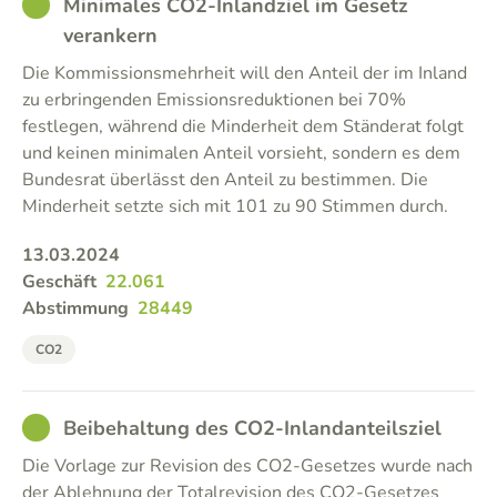
GOOD
Minimales CO2-Inlandziel im Gesetz
verankern
Die Kommissionsmehrheit will den Anteil der im Inland
zu erbringenden Emissionsreduktionen bei 70%
festlegen, während die Minderheit dem Ständerat folgt
und keinen minimalen Anteil vorsieht, sondern es dem
Bundesrat überlässt den Anteil zu bestimmen. Die
Minderheit setzte sich mit 101 zu 90 Stimmen durch.
13.03.2024
Geschäft
22.061
Abstimmung
28449
CO2
GOOD
Beibehaltung des CO2-Inlandanteilsziel
Die Vorlage zur Revision des CO2-Gesetzes wurde nach
der Ablehnung der Totalrevision des CO2-Gesetzes