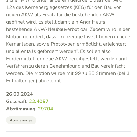
sichern» wird unter anderem gefordert, dass der Art.
12a des Kernenergiegesetzes (KEG) für den Bau von
neuen AKW als Ersatz für die bestehenden AKW
geöffnet wird. Es stellt damit ein Angriff aufs
bestehende AKW-Neubauverbot dar. Zudem wird in der
Motion gefordert, dass „frühzeitige Investitionen in neue
Kernanlagen, sowie Prototypen ermöglicht, erleichtert
und allenfalls gefördert werden“. Es sollen also
Fördermittel für neue AKW bereitgestellt werden und
Verfahren zu deren Genehmigung und Bau vereinfacht
werden. Die Motion wurde mit 99 zu 85 Stimmen (bei 3
Enthaltungen) abgelehnt.
26.09.2024
Geschäft
22.4057
Abstimmung
29704
Atomenergie