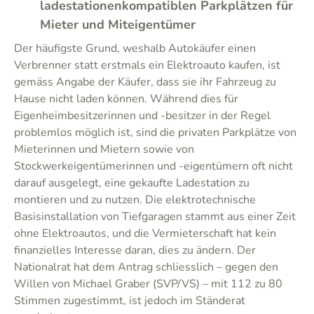
ladestationenkompatiblen Parkplätzen für
Mieter und Miteigentümer
Der häufigste Grund, weshalb Autokäufer einen
Verbrenner statt erstmals ein Elektroauto kaufen, ist
gemäss Angabe der Käufer, dass sie ihr Fahrzeug zu
Hause nicht laden können. Während dies für
Eigenheimbesitzerinnen und -besitzer in der Regel
problemlos möglich ist, sind die privaten Parkplätze von
Mieterinnen und Mietern sowie von
Stockwerkeigentümerinnen und -eigentümern oft nicht
darauf ausgelegt, eine gekaufte Ladestation zu
montieren und zu nutzen. Die elektrotechnische
Basisinstallation von Tiefgaragen stammt aus einer Zeit
ohne Elektroautos, und die Vermieterschaft hat kein
finanzielles Interesse daran, dies zu ändern. Der
Nationalrat hat dem Antrag schliesslich – gegen den
Willen von Michael Graber (SVP/VS) – mit 112 zu 80
Stimmen zugestimmt, ist jedoch im Ständerat