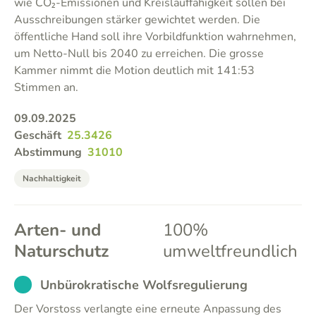
wie CO₂-Emissionen und Kreislauffähigkeit sollen bei
Ausschreibungen stärker gewichtet werden. Die
öffentliche Hand soll ihre Vorbildfunktion wahrnehmen,
um Netto-Null bis 2040 zu erreichen. Die grosse
Kammer nimmt die Motion deutlich mit 141:53
Stimmen an.
09.09.2025
Geschäft
25.3426
Abstimmung
31010
Nachhaltigkeit
Arten- und
100%
Naturschutz
umweltfreundlich
EXCUSED
Unbürokratische Wolfsregulierung
Der Vorstoss verlangte eine erneute Anpassung des