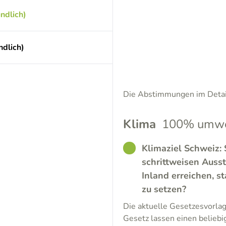
ndlich)
dlich)
Die Abstimmungen im Detail
Klima
100% umwel
GOOD
Klimaziel Schweiz: 
schrittweisen Auss
Inland erreichen, s
zu setzen?
Die aktuelle Gesetzesvorla
Gesetz lassen einen belieb