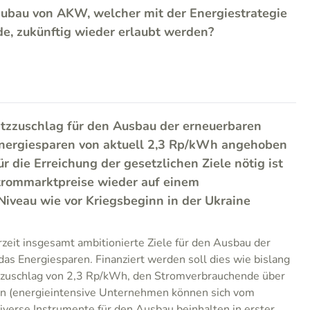
Neubau von AKW, welcher mit der Energiestrategie
e, zukünftig wieder erlaubt werden?
Netzzuschlag für den Ausbau der erneuerbaren
nergiesparen von aktuell 2,3 Rp/kWh angehoben
ür die Erreichung der gesetzlichen Ziele nötig ist
Strommarktpreise wieder auf einem
Niveau wie vor Kriegsbeginn in der Ukraine
rzeit insgesamt ambitionierte Ziele für den Ausbau der
as Energiesparen. Finanziert werden soll dies wie bislang
zzuschlag von 2,3 Rp/kWh, den Stromverbrauchende über
n (energieintensive Unternehmen können sich vom
Diverse Instrumente für den Ausbau beinhalten in erster