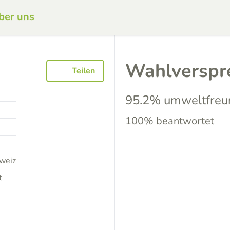
ber uns
Wahlverspr
Teilen
95.2% umweltfreu
100% beantwortet
weiz
t