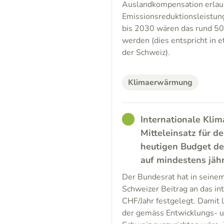
Auslandkompensation erlaub
Emissionsreduktionsleistung
bis 2030 wären das rund 50 
werden (dies entspricht in 
der Schweiz).
Klimaerwärmung
GOOD
Internationale Klim
Mitteleinsatz für d
heutigen Budget de
auf mindestens jäh
Der Bundesrat hat in seinem
Schweizer Beitrag an das i
CHF/Jahr festgelegt. Damit l
der gemäss Entwicklungs- 