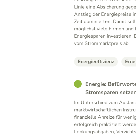
Linie eine Absicherung gege
Anstieg der Energiepreise 
Zeit dominierten. Damit soll
möglichst viele Firmen und 
Energiesparen investieren. D
vom Strommarktpreis ab.
Energieeffizienz
Erne
GOOD
Energie: Befürwort
Stromsparen setze
Im Unterschied zum Ausland
marktwirtschaftlichen Inst
finanzielle Anreize für wen
erfolgreich praktiziert wer
Lenkungsabgaben, Verzichts