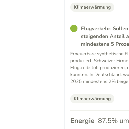
Klimaerwärmung
GOOD
Flugverkehr: Sollen
steigenden Anteil a
mindestens 5 Proz
Erneuerbare synthetische Fl
produziert. Schweizer Firme
Flugtreibstoff produzieren, 
könnten. In Deutschland, wo 
2025 mindestens 2% beige
Klimaerwärmung
Energie
87.5% um