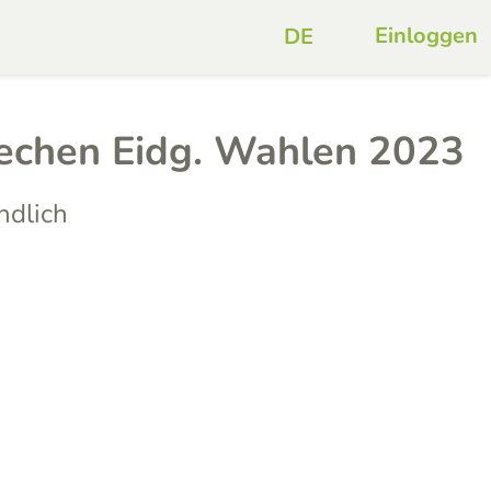
Einloggen
echen Eidg. Wahlen 2023
ndlich