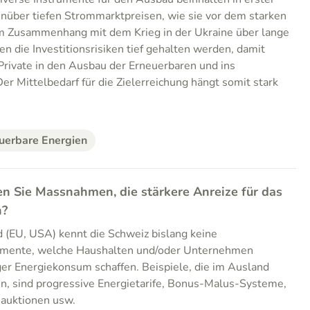
nüber tiefen Strommarktpreisen, wie sie vor dem starken
im Zusammenhang mit dem Krieg in der Ukraine über lange
en die Investitionsrisiken tief gehalten werden, damit
Private in den Ausbau der Erneuerbaren und ins
er Mittelbedarf für die Zielerreichung hängt somit stark
uerbare Energien
en Sie Massnahmen, die stärkere Anreize für das
n?
 (EU, USA) kennt die Schweiz bislang keine
rumente, welche Haushalten und/oder Unternehmen
iger Energiekonsum schaffen. Beispiele, die im Ausland
den, sind progressive Energietarife, Bonus-Malus-Systeme,
auktionen usw.