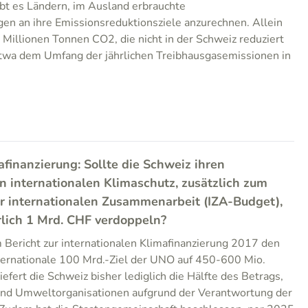
t es Ländern, im Ausland erbrauchte
en an ihre Emissionsreduktionsziele anzurechnen. Allein
Millionen Tonnen CO2, die nicht in der Schweiz reduziert
etwa dem Umfang der jährlichen Treibhausgasemissionen in
afinanzierung: Sollte die Schweiz ihren
en internationalen Klimaschutz, zusätzlich zum
r internationalen Zusammenarbeit (IZA-Budget),
rlich 1 Mrd. CHF verdoppeln?
 Bericht zur internationalen Klimafinanzierung 2017 den
nternationale 100 Mrd.-Ziel der UNO auf 450-600 Mio.
iefert die Schweiz bisher lediglich die Hälfte des Betrags,
und Umweltorganisationen aufgrund der Verantwortung der