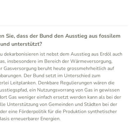
n Sie, dass der Bund den Ausstieg aus fossilem
 und unterstützt?
u dekarbonisieren ist nebst dem Ausstieg aus Erdöl auch
Gas, insbesondere im Bereich der Wärmeversorgung,
r Gasversorgung beruht heute grossmehrheitlich auf
inbarungen. Der Bund setzt im Unterschied zum
erlei Leitplanken. Denkbare Regulierungen wären die
usstiegspfad, ein Nutzungsvorrang von Gas in gewissen
dort Gas weniger einfach ersetzt werden kann als bei der
lle Unterstützung von Gemeinden und Städten bei der
er eine Förderpolitik für die Produktion synthetischer
asis erneuerbarer Energien.