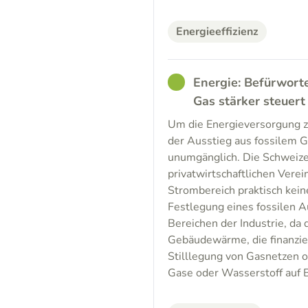
Energieeffizienz
GOOD
Energie: Befürworte
Gas stärker steuert
Um die Energieversorgung z
der Ausstieg aus fossilem 
unumgänglich. Die Schweize
privatwirtschaftlichen Vere
Strombereich praktisch kein
Festlegung eines fossilen A
Bereichen der Industrie, da 
Gebäudewärme, die finanzie
Stilllegung von Gasnetzen od
Gase oder Wasserstoff auf B