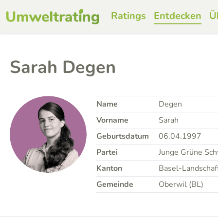
Ratings
Entdecken
Ü
Sarah Degen
Name
Degen
Vorname
Sarah
Geburtsdatum
06.04.1997
Partei
Junge Grüne Sch
Kanton
Basel-Landschaf
Gemeinde
Oberwil (BL)