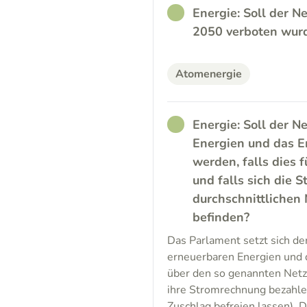
RATHER_GOOD
Energie: Soll der 
2050 verboten wurd
Atomenergie
RATHER_GOOD
Energie: Soll der 
Energien und das E
werden, falls dies f
und falls sich die 
durchschnittlichen 
befinden?
Das Parlament setzt sich de
erneuerbaren Energien und d
über den so genannten Net
ihre Stromrechnung bezahle
Zuschlag befreien lassen). 