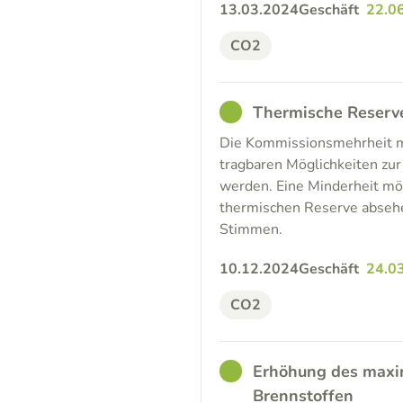
13.03.2024
Geschäft
22.0
CO2
GOOD
Thermische Reserve
Die Kommissionsmehrheit möc
tragbaren Möglichkeiten zu
werden. Eine Minderheit mö
thermischen Reserve absehe
Stimmen.
10.12.2024
Geschäft
24.0
CO2
GOOD
Erhöhung des maxi
Brennstoffen