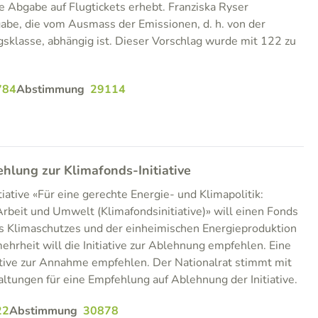
e Abgabe auf Flugtickets erhebt. Franziska Ryser
abe, die vom Ausmass der Emissionen, d. h. von der
sklasse, abhängig ist. Dieser Vorschlag wurde mit 122 zu
784
Abstimmung
29114
ung zur Klimafonds-Initiative
iative «Für eine gerechte Energie- und Klimapolitik:
Arbeit und Umwelt (Klimafondsinitiative)» will einen Fonds
s Klimaschutzes und der einheimischen Energieproduktion
hrheit will die Initiative zur Ablehnung empfehlen. Eine
ative zur Annahme empfehlen. Der Nationalrat stimmt mit
tungen für eine Empfehlung auf Ablehnung der Initiative.
22
Abstimmung
30878