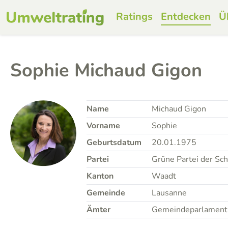
Ratings
Entdecken
Ü
Sophie Michaud Gigon
Name
Michaud Gigon
Vorname
Sophie
Geburtsdatum
20.01.1975
Partei
Grüne Partei der Sc
Kanton
Waadt
Gemeinde
Lausanne
Ämter
Gemeindeparlament, 