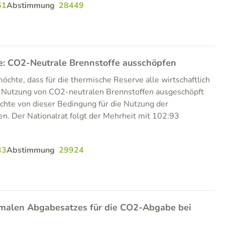
61
Abstimmung
28449
: CO2-Neutrale Brennstoffe ausschöpfen
hte, dass für die thermische Reserve alle wirtschaftlich
r Nutzung von CO2-neutralen Brennstoffen ausgeschöpft
chte von dieser Bedingung für die Nutzung der
n. Der Nationalrat folgt der Mehrheit mit 102:93
33
Abstimmung
29924
malen Abgabesatzes für die CO2-Abgabe bei