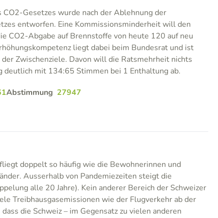
es CO2-Gesetzes wurde nach der Ablehnung der
tzes entworfen. Eine Kommissionsminderheit will den
ie CO2-Abgabe auf Brennstoffe von heute 120 auf neu
rhöhungskompetenz liegt dabei beim Bundesrat und ist
 der Zwischenziele. Davon will die Ratsmehrheit nichts
g deutlich mit 134:65 Stimmen bei 1 Enthaltung ab.
61
Abstimmung
27947
fliegt doppelt so häufig wie die Bewohnerinnen und
nder. Ausserhalb von Pandemiezeiten steigt die
ppelung alle 20 Jahre). Kein anderer Bereich der Schweizer
viele Treibhausgasemissionen wie der Flugverkehr ab der
t, dass die Schweiz – im Gegensatz zu vielen anderen