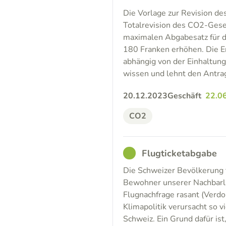
Die Vorlage zur Revision d
Totalrevision des CO2-Gese
maximalen Abgabesatz für d
180 Franken erhöhen. Die E
abhängig von der Einhaltung
wissen und lehnt den Antra
20.12.2023
Geschäft
22.0
CO2
GOOD
Flugticketabgabe
Die Schweizer Bevölkerung 
Bewohner unserer Nachbarlä
Flugnachfrage rasant (Verdo
Klimapolitik verursacht so 
Schweiz. Ein Grund dafür is