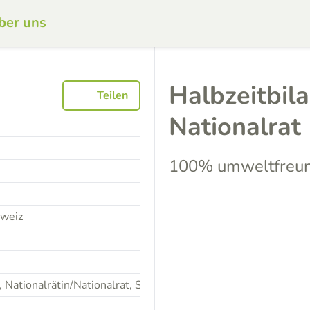
ber uns
Halbzeitbila
Teilen
Nationalrat
100% umweltfreun
hweiz
Nationalrätin/Nationalrat, Stadtparlament