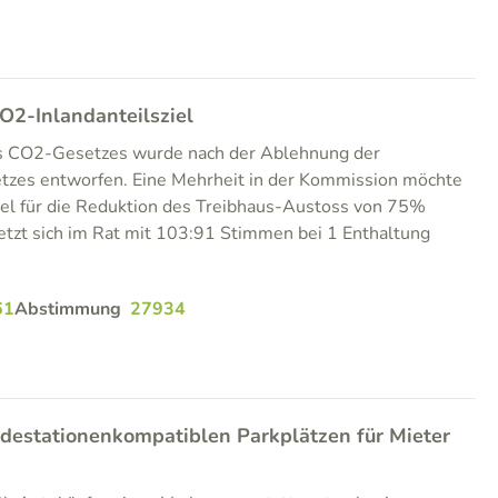
O2-Inlandanteilsziel
es CO2-Gesetzes wurde nach der Ablehnung der
tzes entworfen. Eine Mehrheit in der Kommission möchte
ziel für die Reduktion des Treibhaus-Austoss von 75%
etzt sich im Rat mit 103:91 Stimmen bei 1 Enthaltung
61
Abstimmung
27934
adestationenkompatiblen Parkplätzen für Mieter