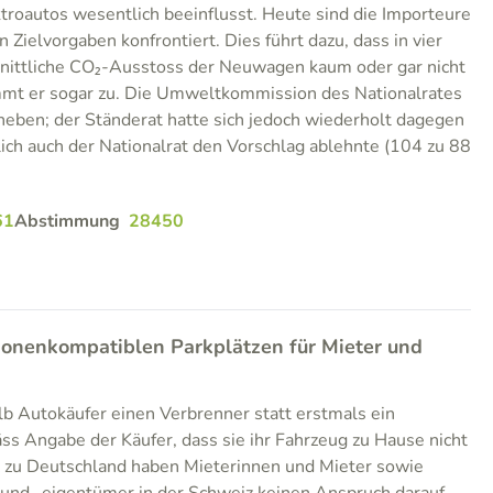
ktroautos wesentlich beeinflusst. Heute sind die Importeure
n Zielvorgaben konfrontiert. Dies führt dazu, dass in vier
hnittliche CO₂-Ausstoss der Neuwagen kaum oder gar nicht
immt er sogar zu. Die Umweltkommission des Nationalrates
heben; der Ständerat hatte sich jedoch wiederholt dagegen
lich auch der Nationalrat den Vorschlag ablehnte (104 zu 88
61
Abstimmung
28450
ionenkompatiblen Parkplätzen für Mieter und
b Autokäufer einen Verbrenner statt erstmals ein
äss Angabe der Käufer, dass sie ihr Fahrzeug zu Hause nicht
 zu Deutschland haben Mieterinnen und Mieter sowie