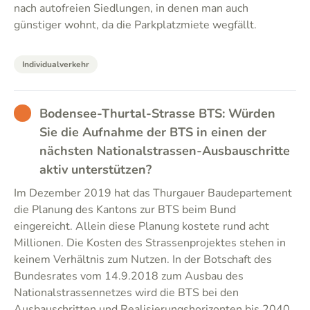
nach autofreien Siedlungen, in denen man auch
günstiger wohnt, da die Parkplatzmiete wegfällt.
Individualverkehr
BAD
Bodensee-Thurtal-Strasse BTS: Würden
Sie die Aufnahme der BTS in einen der
nächsten Nationalstrassen-Ausbauschritte
aktiv unterstützen?
Im Dezember 2019 hat das Thurgauer Baudepartement
die Planung des Kantons zur BTS beim Bund
eingereicht. Allein diese Planung kostete rund acht
Millionen. Die Kosten des Strassenprojektes stehen in
keinem Verhältnis zum Nutzen. In der Botschaft des
Bundesrates vom 14.9.2018 zum Ausbau des
Nationalstrassennetzes wird die BTS bei den
Ausbauschritten und Realisierungshorizonten bis 2040