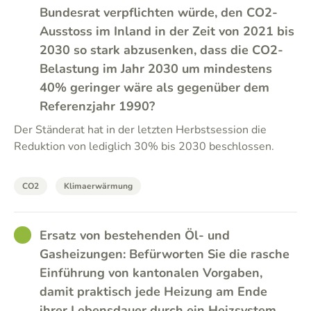
Bundesrat verpflichten würde, den CO2-
Ausstoss im Inland in der Zeit von 2021 bis
2030 so stark abzusenken, dass die CO2-
Belastung im Jahr 2030 um mindestens
40% geringer wäre als gegenüber dem
Referenzjahr 1990?
Der Ständerat hat in der letzten Herbstsession die
Reduktion von lediglich 30% bis 2030 beschlossen.
CO2
Klimaerwärmung
GOOD
Ersatz von bestehenden Öl- und
Gasheizungen: Befürworten Sie die rasche
Einführung von kantonalen Vorgaben,
damit praktisch jede Heizung am Ende
ihrer Lebensdauer durch ein Heizsystem