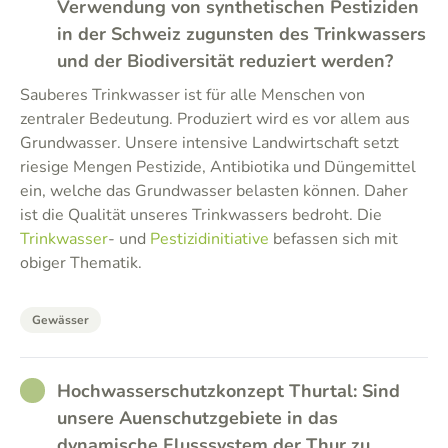
Verwendung von synthetischen Pestiziden
in der Schweiz zugunsten des Trinkwassers
und der Biodiversität reduziert werden?
Sauberes Trinkwasser ist für alle Menschen von
zentraler Bedeutung. Produziert wird es vor allem aus
Grundwasser. Unsere intensive Landwirtschaft setzt
riesige Mengen Pestizide, Antibiotika und Düngemittel
ein, welche das Grundwasser belasten können. Daher
ist die Qualität unseres Trinkwassers bedroht. Die
Trinkwasser
- und
Pestizidinitiative
befassen sich mit
obiger Thematik.
Gewässer
RATHER_GOOD
Hochwasserschutzkonzept Thurtal: Sind
unsere Auenschutzgebiete in das
dynamische Flusssystem der Thur zu