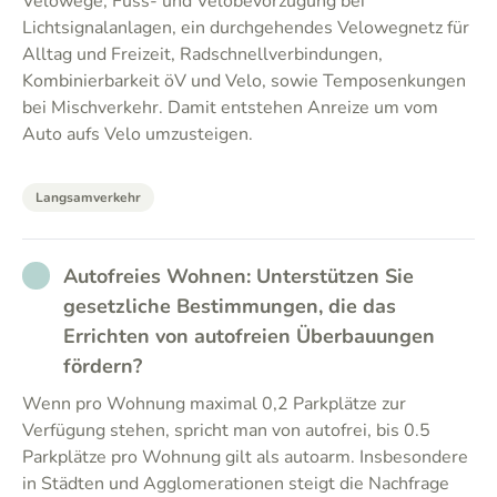
Velowege, Fuss- und Velobevorzugung bei
Lichtsignalanlagen, ein durchgehendes Velowegnetz für
Alltag und Freizeit, Radschnellverbindungen,
Kombinierbarkeit öV und Velo, sowie Temposenkungen
bei Mischverkehr. Damit entstehen Anreize um vom
Auto aufs Velo umzusteigen.
Langsamverkehr
NO_ANSWER
Autofreies Wohnen: Unterstützen Sie
gesetzliche Bestimmungen, die das
Errichten von autofreien Überbauungen
fördern?
Wenn pro Wohnung maximal 0,2 Parkplätze zur
Verfügung stehen, spricht man von autofrei, bis 0.5
Parkplätze pro Wohnung gilt als autoarm. Insbesondere
in Städten und Agglomerationen steigt die Nachfrage