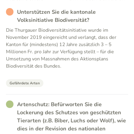
RATHER_BAD
Unterstützen Sie die kantonale
Volksinitiative Biodiversität?
Die Thurgauer Biodiversitätsinitiative wurde im
November 2019 eingereicht und verlangt, dass der
Kanton für (mindestens) 12 Jahre zusätzlich 3 – 5
Millionen Fr. pro Jahr zur Verfügung stellt – für die
Umsetzung von Massnahmen des Aktionsplans
Biodiversität des Bundes.
Gefährdete Arten
RATHER_GOOD
Artenschutz: Befürworten Sie die
Lockerung des Schutzes von geschützten
Tierarten (z.B. Biber, Luchs oder Wolf), wie
dies in der Revision des nationalen