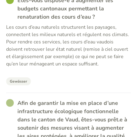
GOOD
Êtes-vous disposé-e à augmenter les
budgets cantonaux permettant la
renaturation des cours d’eau ?
Les cours d’eau naturels structurent les paysages,
connectent les milieux naturels et régulent nos climats.
Pour rendre ces services, les cours d’eau vaudois
doivent retrouver leur état naturel (remise à ciel ouvert
et élargissement par exemple) ce qui ne peut se faire
qu’en leur ménageant un espace suffisant.
Gewässer
RATHER_GOOD
Afin de garantir la mise en place d’une
infrastructure écologique fonctionnelle
dans le canton de Vaud, êtes-vous prêt.e à
soutenir des mesures visant à augmenter
les aires protégées, à améliorer la qualité