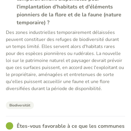
l'implantation d'habitats et d'éléments
pionniers de la flore et de la faune (nature
temporaire) ?
Des zones industrielles temporairement délaissées
peuvent constituer des refuges de biodiversité durant
un temps limité. Elles servent alors d'habitats rares
pour des espèces pionnières ou rudérales. La nouvelle
loi sur le patrimoine naturel et paysager devrait prévoir
que ces surfaces puissent, en accord avec l'exploitant ou
le propriétaire, aménagées et entretenues de sorte
qu'elles puissent accueillir une faune et une flore
diversifiées durant la période de disponibilité.
Biodiversität
GOOD
Êtes-vous favorable à ce que les communes