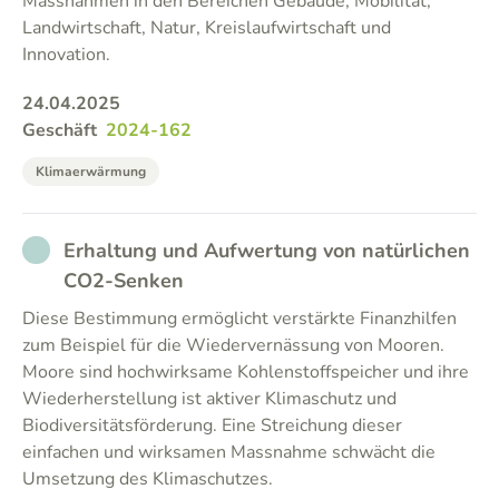
Massnahmen in den Bereichen Gebäude, Mobilität,
Landwirtschaft, Natur, Kreislaufwirtschaft und
Innovation.
24.04.2025
Geschäft
2024-162
Klimaerwärmung
NOT_PARTICIPATED
Erhaltung und Aufwertung von natürlichen
CO2-Senken
Diese Bestimmung ermöglicht verstärkte Finanzhilfen
zum Beispiel für die Wiedervernässung von Mooren.
Moore sind hochwirksame Kohlenstoffspeicher und ihre
Wiederherstellung ist aktiver Klimaschutz und
Biodiversitätsförderung. Eine Streichung dieser
einfachen und wirksamen Massnahme schwächt die
Umsetzung des Klimaschutzes.