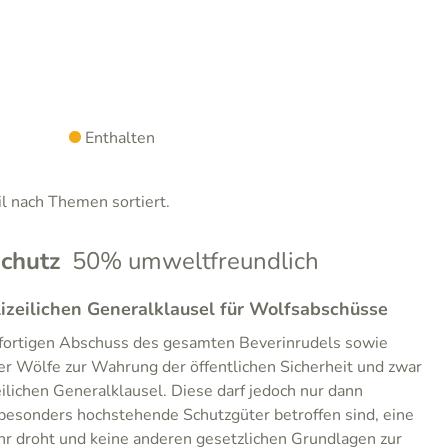
Enthalten
 nach Themen sortiert.
chutz
50% umweltfreundlich
zeilichen Generalklausel für Wolfsabschüsse
ofortigen Abschuss des gesamten Beverinrudels sowie
ger Wölfe zur Wahrung der öffentlichen Sicherheit und zwar
lichen Generalklausel. Diese darf jedoch nur dann
sonders hochstehende Schutzgüter betroffen sind, eine
hr droht und keine anderen gesetzlichen Grundlagen zur