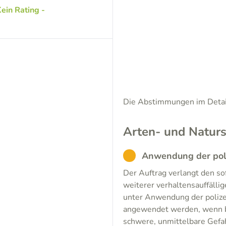
ein Rating -
Die Abstimmungen im Detail
Arten- und Naturs
ABSTENTION
Anwendung der poli
Der Auftrag verlangt den s
weiterer verhaltensauffälli
unter Anwendung der polizei
angewendet werden, wenn be
schwere, unmittelbare Gefa