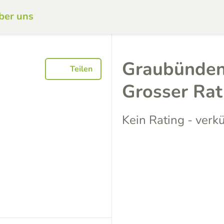
ber uns
Graubünden
Teilen
Grosser Ra
Kein Rating - verk