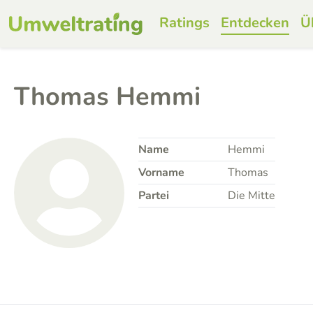
Ratings
Entdecken
Ü
Thomas Hemmi
Name
Hemmi
Vorname
Thomas
Partei
Die Mitte