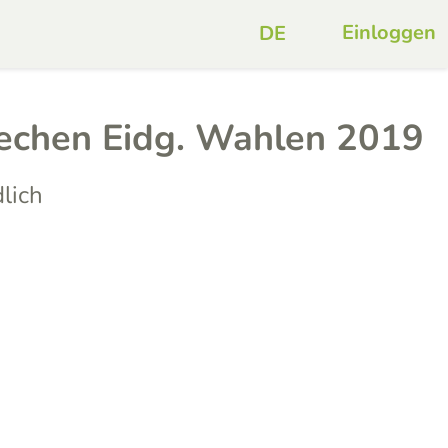
Einloggen
echen Eidg. Wahlen 2019
lich