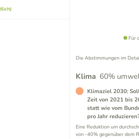
lich)
Für 
Die Abstimmungen im Detail
Klima
60% umwelt
RATHER_BAD
Klimaziel 2030: Sol
Zeit von 2021 bis 
statt wie vom Bund
pro Jahr reduzieren
Eine Reduktion um durchschn
von -40% gegenüber dem Re