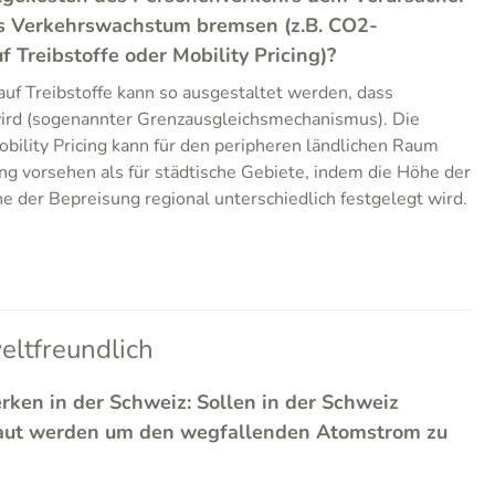
s Verkehrswachstum bremsen (z.B. CO2-
Treibstoffe oder Mobility Pricing)?
f Treibstoffe kann so ausgestaltet werden, dass
ird (sogenannter Grenzausgleichsmechanismus). Die
ility Pricing kann für den peripheren ländlichen Raum
ng vorsehen als für städtische Gebiete, indem die Höhe der
e der Bepreisung regional unterschiedlich festgelegt wird.
ltfreundlich
rken in der Schweiz: Sollen in der Schweiz
aut werden um den wegfallenden Atomstrom zu