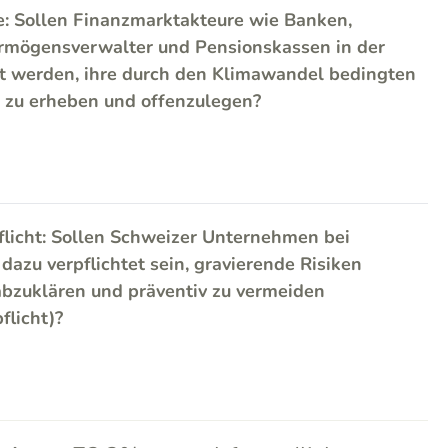
e: Sollen Finanzmarktakteure wie Banken,
rmögensverwalter und Pensionskassen in der
et werden, ihre durch den Klimawandel bedingten
n zu erheben und offenzulegen?
flicht: Sollen Schweizer Unternehmen bei
azu verpflichtet sein, gravierende Risiken
bzuklären und präventiv zu vermeiden
flicht)?