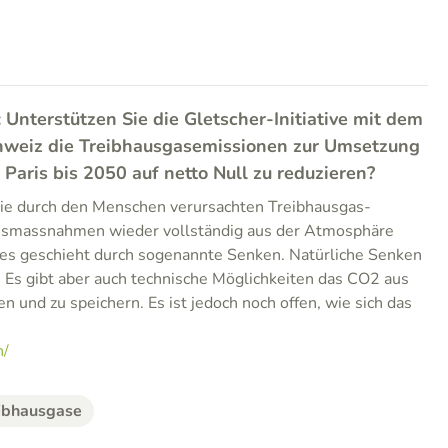
: Unterstützen Sie die Gletscher-Initiative mit dem
Schweiz die Treibhausgasemissionen zur Umsetzung
aris bis 2050 auf netto Null zu reduzieren?
die durch den Menschen verursachten Treibhausgas-
nsmassnahmen wieder vollständig aus der Atmosphäre
es geschieht durch sogenannte Senken. Natürliche Senken
 Es gibt aber auch technische Möglichkeiten das CO2 aus
 und zu speichern. Es ist jedoch noch offen, wie sich das
h/
ibhausgase