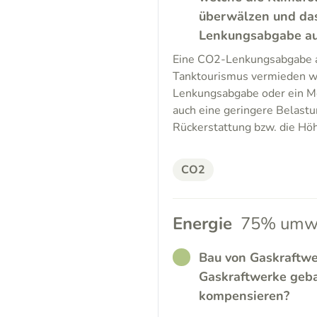
überwälzen und da
Lenkungsabgabe auf 
Eine CO2-Lenkungsabgabe au
Tanktourismus vermieden w
Lenkungsabgabe oder ein Mob
auch eine geringere Belastu
Rückerstattung bzw. die Höh
CO2
Energie
75% umwe
RATHER_GOOD
Bau von Gaskraftwe
Gaskraftwerke geb
kompensieren?