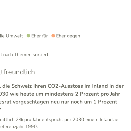
die Umwelt
Eher für
Eher gegen
 nach Themen sortiert.
freundlich
l die Schweiz ihren CO2-Ausstoss im Inland in der
2030 wie heute um mindestens 2 Prozent pro Jahr
esrat vorgeschlagen neu nur noch um 1 Prozent
?
ittlich 2% pro Jahr entspricht per 2030 einem Inlandziel
ferenzjahr 1990.