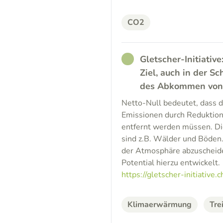
CO2
RATHER_GOOD
Gletscher-Initiative
Ziel, auch in der 
des Abkommen von P
Netto-Null bedeutet, dass 
Emissionen durch Reduktio
entfernt werden müssen. Di
sind z.B. Wälder und Böden.
der Atmosphäre abzuscheiden
Potential hierzu entwickelt.
https://gletscher-initiative.c
Klimaerwärmung
Tre