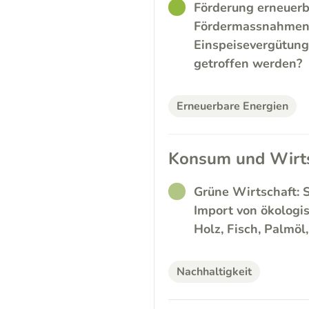
GOOD
Förderung erneuerb
Fördermassnahmen f
Einspeisevergütung
getroffen werden?
Erneuerbare Energien
Konsum und Wirts
RATHER_GOOD
Grüne Wirtschaft: 
Import von ökologi
Holz, Fisch, Palmöl
Nachhaltigkeit