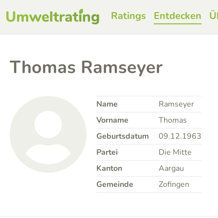
Ratings
Entdecken
Ü
Thomas Ramseyer
Name
Ramseyer
Vorname
Thomas
Geburtsdatum
09.12.1963
Partei
Die Mitte
Kanton
Aargau
Gemeinde
Zofingen