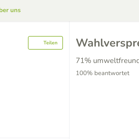
ber uns
Wahlverspr
Teilen
71% umweltfreund
100% beantwortet