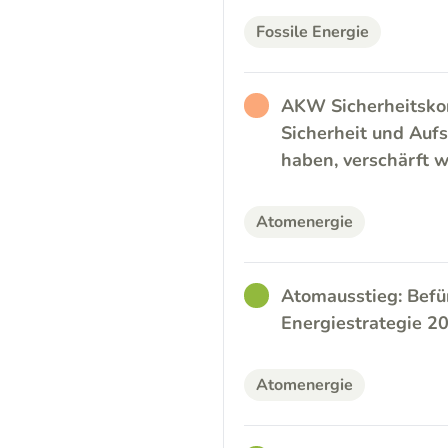
Fossile Energie
RATHER_BAD
AKW Sicherheitskon
Sicherheit und Aufs
haben, verschärft 
Atomenergie
GOOD
Atomausstieg: Befü
Energiestrategie 
Atomenergie