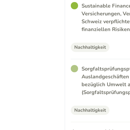
GOOD
Sustainable Financ
Versicherungen, Ve
Schweiz verpflicht
finanziellen Risike
Nachhaltigkeit
RATHER_GOOD
Sorgfaltsprüfungsp
Auslandgeschäften d
bezüglich Umwelt a
(Sorgfaltsprüfungsp
Nachhaltigkeit