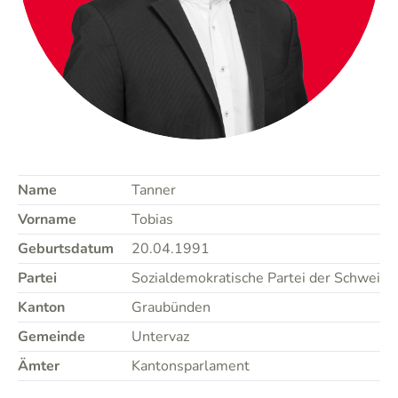
Name
Tanner
Vorname
Tobias
Geburtsdatum
20.04.1991
Partei
Sozialdemokratische Partei der Schweiz
Kanton
Graubünden
Gemeinde
Untervaz
Ämter
Kantonsparlament