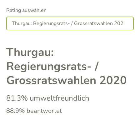
Rating auswählen
Thurgau:
Regierungsrats- /
Grossratswahlen 2020
81.3% umweltfreundlich
88.9% beantwortet