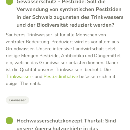
GOOD
Gewässerschutz - Pestizide: Soll die
Verwendung von synthetischen Pestiziden
in der Schweiz zugunsten des Trinkwassers
und der Biodiversität reduziert werden?
Sauberes Trinkwasser ist für alle Menschen von
zentraler Bedeutung. Produziert wird es vor allem aus
Grundwasser. Unsere intensive Landwirtschaft setzt
riesige Mengen Pestizide, Antibiotika und Düngemittel
ein, welche das Grundwasser belasten können. Daher
ist die Qualität unseres Trinkwassers bedroht. Die
Trinkwasser
- und
Pestizidinitiative
befassen sich mit
obiger Thematik.
Gewässer
GOOD
Hochwasserschutzkonzept Thurtal: Sind
unsere Auenschutzgebiete in das