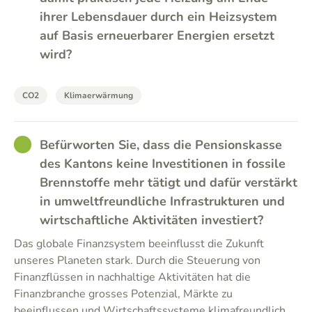
ihrer Lebensdauer durch ein Heizsystem
auf Basis erneuerbarer Energien ersetzt
wird?
CO2
Klimaerwärmung
GOOD
Befürworten Sie, dass die Pensionskasse
des Kantons keine Investitionen in fossile
Brennstoffe mehr tätigt und dafür verstärkt
in umweltfreundliche Infrastrukturen und
wirtschaftliche Aktivitäten investiert?
Das globale Finanzsystem beeinflusst die Zukunft
unseres Planeten stark. Durch die Steuerung von
Finanzflüssen in nachhaltige Aktivitäten hat die
Finanzbranche grosses Potenzial, Märkte zu
beeinflussen und Wirtschaftssysteme klimafreundlich