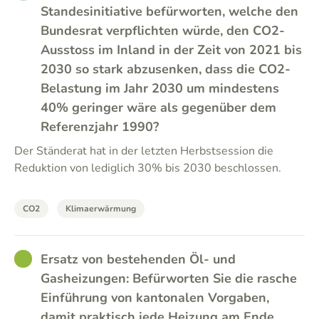
Standesinitiative befürworten, welche den
Bundesrat verpflichten würde, den CO2-
Ausstoss im Inland in der Zeit von 2021 bis
2030 so stark abzusenken, dass die CO2-
Belastung im Jahr 2030 um mindestens
40% geringer wäre als gegenüber dem
Referenzjahr 1990?
Der Ständerat hat in der letzten Herbstsession die
Reduktion von lediglich 30% bis 2030 beschlossen.
CO2
Klimaerwärmung
GOOD
Ersatz von bestehenden Öl- und
Gasheizungen: Befürworten Sie die rasche
Einführung von kantonalen Vorgaben,
damit praktisch jede Heizung am Ende