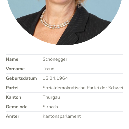
Name
Schönegger
Vorname
Traudi
Geburtsdatum
15.04.1964
Partei
Sozialdemokratische Partei der Schweiz
Kanton
Thurgau
Gemeinde
Sirnach
Ämter
Kantonsparlament