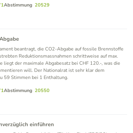
71
Abstimmung
20529
-Abgabe
ament beantragt, die CO2-Abgabe auf fossile Brennstoffe
estrebten Reduktionsmassnahmen schrittweise auf max.
e liegt der maximale Abgabesatz bei CHF 120.-, was die
mentieren will. Der Nationalrat ist sehr klar dem
zu 59 Stimmen bei 1 Enthaltung.
71
Abstimmung
20550
nverzüglich einführen