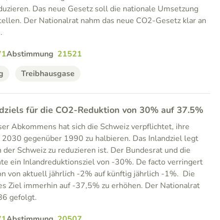
zieren. Das neue Gesetz soll die nationale Umsetzung
stellen. Der Nationalrat nahm das neue CO2-Gesetz klar an
).
71
Abstimmung
21521
g
Treibhausgase
dziels für die CO2-Reduktion von 30% auf 37.5%
iser Abkommens hat sich die Schweiz verpflichtet, ihre
 2030 gegenüber 1990 zu halbieren. Das Inlandziel legt
n der Schweiz zu reduzieren ist. Der Bundesrat und die
 ein Inlandreduktionsziel von -30%. De facto verringert
on von aktuell jährlich -2% auf künftig jährlich -1%. Die
ses Ziel immerhin auf -37,5% zu erhöhen. Der Nationalrat
86 gefolgt.
71
Abstimmung
20507