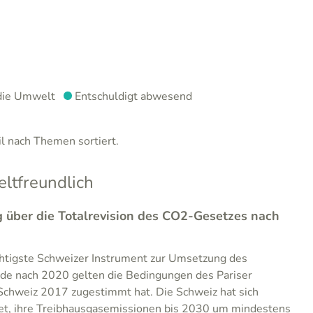
die Umwelt
Entschuldigt abwesend
 nach Themen sortiert.
tfreundlich
über die Totalrevision des CO2-Gesetzes nach
htigste Schweizer Instrument zur Umsetzung des
ode nach 2020 gelten die Bedingungen des Pariser
chweiz 2017 zugestimmt hat. Die Schweiz hat sich
htet, ihre Treibhausgasemissionen bis 2030 um mindestens