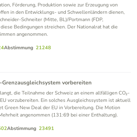
tion, Förderung, Produktion sowie zur Erzeugung von
ffen in den Entwicklungs- und Schwellenländern dienen,
Schneider-Schneiter (Mitte, BL)/Portmann (FDP,
diese Bedingungen streichen. Der Nationalrat hat die
 Stimmen angenommen.
24
Abstimmung
21248
-Grenzausgleichsystem vorbereiten
angt, die Teilnahme der Schweiz an einem allfälligen CO₂-
U vorzubereiten. Ein solches Ausgleichssystem ist aktuell
 Green New Deal der EU in Vorbereitung. Die Motion
 Mehrheit angenommen (131:69 bei einer Enthaltung).
602
Abstimmung
23491