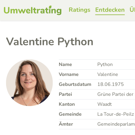
Ratings
Entdecken
Ü
Valentine Python
Name
Python
Vorname
Valentine
Geburtsdatum
18.06.1975
Partei
Grüne Partei der
Kanton
Waadt
Gemeinde
La Tour-de-Peilz
Ämter
Gemeindeparlamen