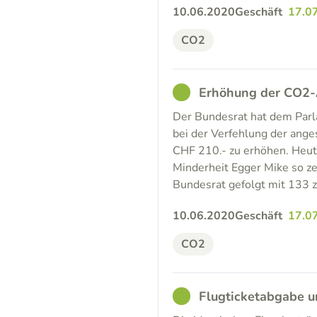
10.06.2020
Geschäft
17.0
CO2
GOOD
Erhöhung der CO2
Der Bundesrat hat dem Parl
bei der Verfehlung der ang
CHF 210.- zu erhöhen. Heut
Minderheit Egger Mike so ze
Bundesrat gefolgt mit 133 
10.06.2020
Geschäft
17.0
CO2
GOOD
Flugticketabgabe u