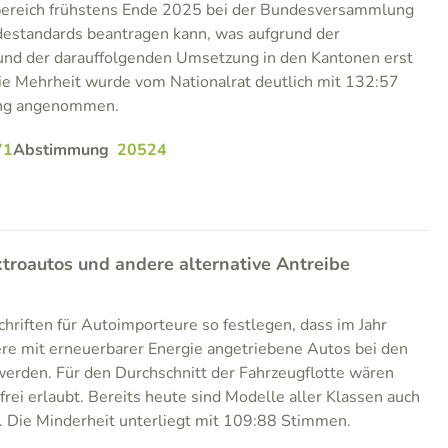
bereich frühstens Ende 2025 bei der Bundesversammlung
destandards beantragen kann, was aufgrund der
und der darauffolgenden Umsetzung in den Kantonen erst
 Mehrheit wurde vom Nationalrat deutlich mit 132:57
ung angenommen.
71
Abstimmung
20524
troautos und andere alternative Antreibe
chriften für Autoimporteure so festlegen, dass im Jahr
re mit erneuerbarer Energie angetriebene Autos bei den
rden. Für den Durchschnitt der Fahrzeugflotte wären
ei erlaubt. Bereits heute sind Modelle aller Klassen auch
ch. Die Minderheit unterliegt mit 109:88 Stimmen.