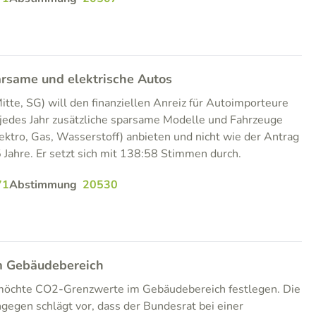
arsame und elektrische Autos
itte, SG) will den finanziellen Anreiz für Autoimporteure
 jedes Jahr zusätzliche sparsame Modelle und Fahrzeuge
lektro, Gas, Wasserstoff) anbieten und nicht wie der Antrag
5 Jahre. Er setzt sich mit 138:58 Stimmen durch.
71
Abstimmung
20530
 Gebäudebereich
öchte CO2-Grenzwerte im Gebäudebereich festlegen. Die
gegen schlägt vor, dass der Bundesrat bei einer