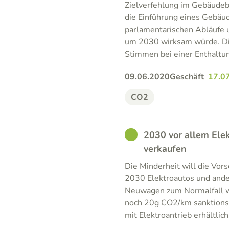
Zielverfehlung im Gebäude
die Einführung eines Gebäu
parlamentarischen Abläufe 
um 2030 wirksam würde. Die
Stimmen bei einer Enthalt
09.06.2020
Geschäft
17.0
CO2
GOOD
2030 vor allem Elek
verkaufen
Die Minderheit will die Vors
2030 Elektroautos und ande
Neuwagen zum Normalfall we
noch 20g CO2/km sanktionsfr
mit Elektroantrieb erhältli