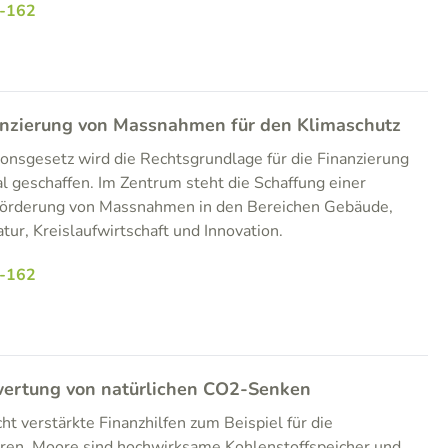
-162
anzierung von Massnahmen für den Klimaschutz
onsgesetz wird die Rechtsgrundlage für die Finanzierung
 geschaffen. Im Zentrum steht die Schaffung einer
e Förderung von Massnahmen in den Bereichen Gebäude,
atur, Kreislaufwirtschaft und Innovation.
-162
wertung von natürlichen CO2-Senken
 verstärkte Finanzhilfen zum Beispiel für die
en. Moore sind hochwirksame Kohlenstoffspeicher und