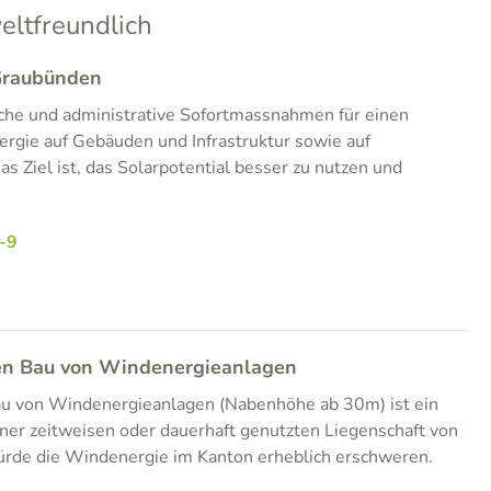
ltfreundlich
 Graubünden
iche und administrative Sofortmassnahmen für einen
rgie auf Gebäuden und Infrastruktur sowie auf
as Ziel ist, das Solarpotential besser zu nutzen und
-9
den Bau von Windenergieanlagen
u von Windenergieanlagen (Nabenhöhe ab 30m) ist ein
ner zeitweisen oder dauerhaft genutzten Liegenschaft von
rde die Windenergie im Kanton erheblich erschweren.