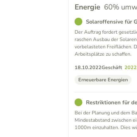
Energie
60% umwe
GOOD
Solaroffensive für
Der Auftrag fordert gesetzl
raschen Ausbau der Solarene
vorbelasteten Freiflächen. D
Arbeitsplätze zu schaffen.
18.10.2022
Geschäft
2022
Erneuerbare Energien
GOOD
Restriktionen für 
Bei der Planung und dem Ba
Mindestabstand zwischen ei
1000m einzuhalten. Dies wü