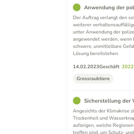
GOOD
Anwendung der poli
Der Auftrag verlangt den s
weiterer verhaltensauffälli
unter Anwendung der polizei
angewendet werden, wenn be
schwere, unmittelbare Gefa
Lösung bereitstehen.
14.02.2023
Geschäft
2022
Grossraubtiere
GOOD
Sicherstellung der
Angesichts der Klimakrise zi
Trockenheit und Wasserknapp
aufzeigen, welche Regionen
treffen sind, um Schutz- und