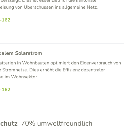
bersteigt. Dies ist essenziell für die kantonale
eisung von Überschüssen ins allgemeine Netz.
-162
kalem Solarstrom
Batterien in Wohnbauten optimiert den Eigenverbrauch von
 Stromnetze. Dies erhöht die Effizienz dezentraler
me im Wohnsektor.
-162
chutz
70% umweltfreundlich