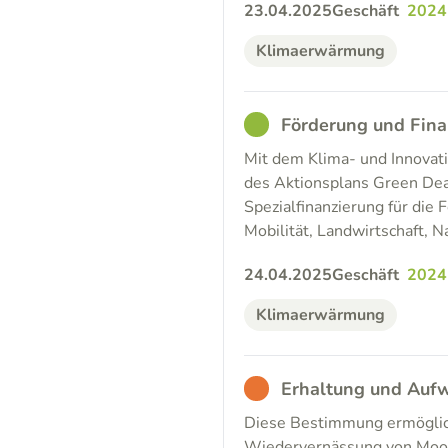
23.04.2025
Geschäft
2024
Klimaerwärmung
GOOD
Förderung und Fin
Mit dem Klima- und Innovati
des Aktionsplans Green Deal
Spezialfinanzierung für di
Mobilität, Landwirtschaft, N
24.04.2025
Geschäft
2024
Klimaerwärmung
BAD
Erhaltung und Auf
Diese Bestimmung ermöglicht
Wiedervernässung von Moor