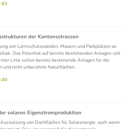
-83
astrukturen der Kantonsstrassen
tzung von Lärmschutzwänden, Mauern und Parkplätzen an
ltaik. Das Potential auf bereits bestehenden Anlagen soll
rster Linie sollen bereits bestehende Anlagen für die
 und nicht unberührte Naturflächen.
-80
er solaren Eigenstromproduktion
e Ausnutzung von Dachflächen für Solarenergie, auch wenn