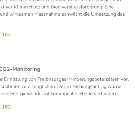
ktiver Klimaschutz und Biodiversitätsförderung. Eine
en und wirksamen Massnahme schwächt die Umsetzung des
-162
 CO2-Monitoring
zur Ermittlung von Treibhausgas-Minderungspotenzialen vor,
ssnahmen zu ermöglichen. Der Streichungsantrag würde
g der Energiewende auf kommunaler Ebene verhindern.
-162