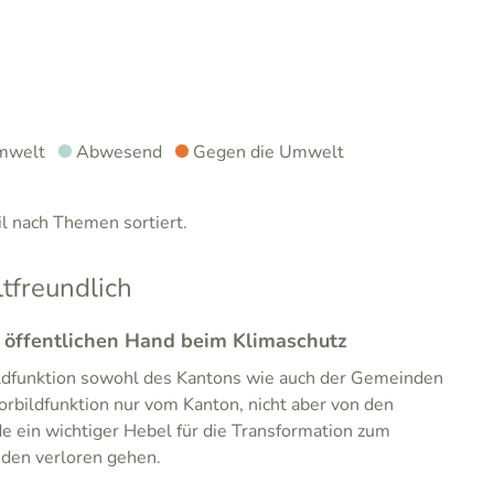
mwelt
Abwesend
Gegen die Umwelt
 nach Themen sortiert.
freundlich
r öffentlichen Hand beim Klimaschutz
ildfunktion sowohl des Kantons wie auch der Gemeinden
orbildfunktion nur vom Kanton, nicht aber von den
 ein wichtiger Hebel für die Transformation zum
den verloren gehen.