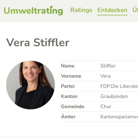
Ratings
Entdecken
Ü
Vera Stiffler
Name
Stiffler
Vorname
Vera
Partei
FDP.Die Liberal
Kanton
Graubünden
Gemeinde
Chur
Ämter
Kantonsparlame