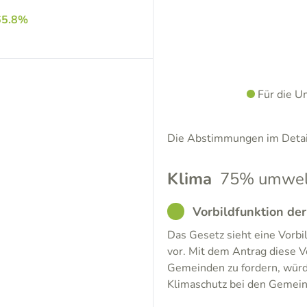
65.8%
Für die U
Die Abstimmungen im Detail
Klima
75% umwelt
GOOD
Vorbildfunktion de
Das Gesetz sieht eine Vorb
vor. Mit dem Antrag diese V
Gemeinden zu fordern, würde
Klimaschutz bei den Gemein