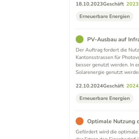
18.10.2023
Geschäft
2023
Erneuerbare Energien
GOOD
PV-Ausbau auf Infr
Der Auftrag fordert die Nu
Kantonsstrassen für Photovo
besser genutzt werden. In e
Solarenergie genutzt werden
22.10.2024
Geschäft
2024
Erneuerbare Energien
BAD
Optimale Nutzung d
Gefördert wird die optimal