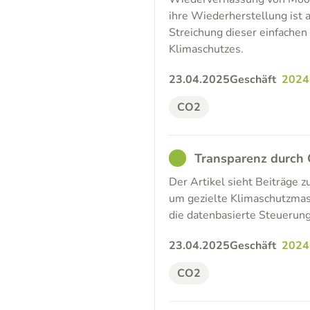
ihre Wiederherstellung ist a
Streichung dieser einfach
Klimaschutzes.
23.04.2025
Geschäft
2024
CO2
GOOD
Transparenz durch
Der Artikel sieht Beiträge 
um gezielte Klimaschutzma
die datenbasierte Steuerun
23.04.2025
Geschäft
2024
CO2