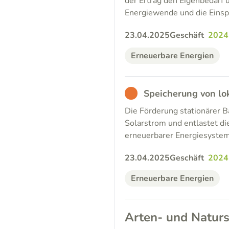
der Ertrag den Eigenbedarf ü
Energiewende und die Einsp
23.04.2025
Geschäft
2024
Erneuerbare Energien
BAD
Speicherung von lo
Die Förderung stationärer 
Solarstrom und entlastet die
erneuerbarer Energiesyste
23.04.2025
Geschäft
2024
Erneuerbare Energien
Arten- und Naturs