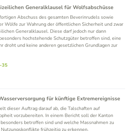
zeilichen Generalklausel für Wolfsabschüsse
ofortigen Abschuss des gesamten Beverinrudels sowie
ger Wölfe zur Wahrung der öffentlichen Sicherheit und zwar
lichen Generalklausel. Diese darf jedoch nur dann
sonders hochstehende Schutzgüter betroffen sind, eine
hr droht und keine anderen gesetzlichen Grundlagen zur
-35
 Wasserversorgung für künftige Extremereignisse
elt dieser Auftrag darauf ab, die Talschaften auf
heit vorzubereiten. In einem Bericht soll der Kanton
 besonders betroffen sind und welche Massnahmen zu
 Nutzungskonflikte frühzeitig zu erkennen.