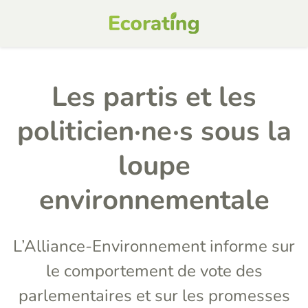
Les partis et les
politicien·ne·s sous la
loupe
environnementale
L’Alliance-Environnement informe sur
le comportement de vote des
parlementaires et sur les promesses