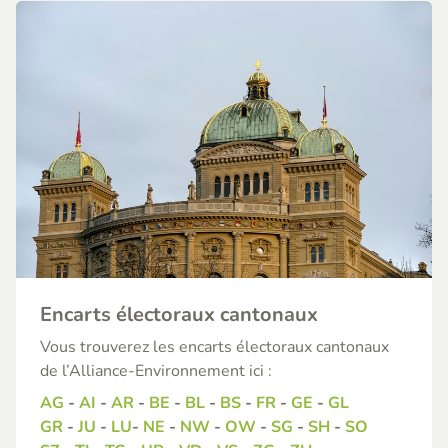
Encarts électoraux cantonaux
Vous trouverez les encarts électoraux cantonaux
de l’Alliance-Environnement ici :
AG
-
AI
-
AR
-
BE
-
BL
-
BS
-
FR
-
GE
-
GL
GR
-
JU
-
LU
-
NE
-
NW
-
OW
-
SG
-
SH
-
SO