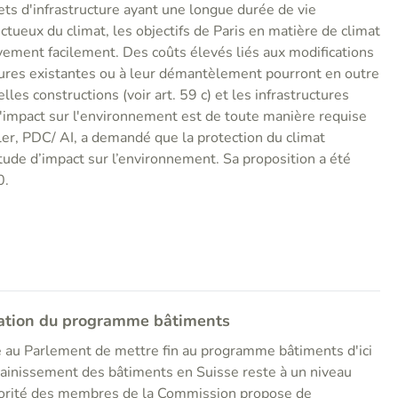
ets d'infrastructure ayant une longue durée de vie
ueux du climat, les objectifs de Paris en matière de climat
ivement facilement. Des coûts élevés liés aux modifications
ctures existantes ou à leur démantèlement pourront en outre
lles constructions (voir art. 59 c) et les infrastructures
'impact sur l'environnement est de toute manière requise
ler, PDC/ AI, a demandé que la protection du climat
étude d’impact sur l’environnement. Sa proposition a été
0.
sation du programme bâtiments
é au Parlement de mettre fin au programme bâtiments d'ici
sainissement des bâtiments en Suisse reste à un niveau
ajorité des membres de la Commission propose de