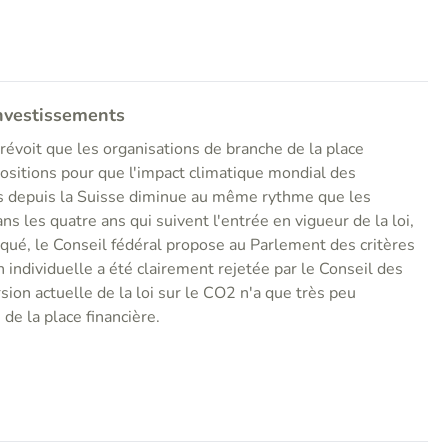
investissements
prévoit que les organisations de branche de la place
ositions pour que l'impact climatique mondial des
s depuis la Suisse diminue au même rythme que les
ns les quatre ans qui suivent l'entrée en vigueur de la loi,
nqué, le Conseil fédéral propose au Parlement des critères
n individuelle a été clairement rejetée par le Conseil des
sion actuelle de la loi sur le CO2 n'a que très peu
 de la place financière.