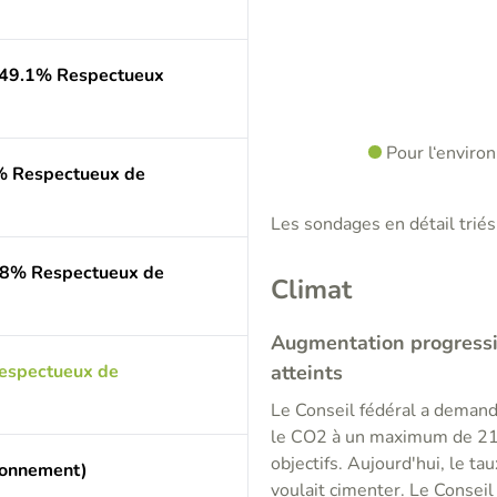
(49.1% Respectueux
Pour l‘enviro
1% Respectueux de
Les sondages en détail triés 
8.8% Respectueux de
Climat
Augmentation progressiv
Respectueux de
atteints
Le Conseil fédéral a deman
le CO2 à un maximum de 210 
objectifs. Aujourd'hui, le t
ronnement)
voulait cimenter. Le Conseil 