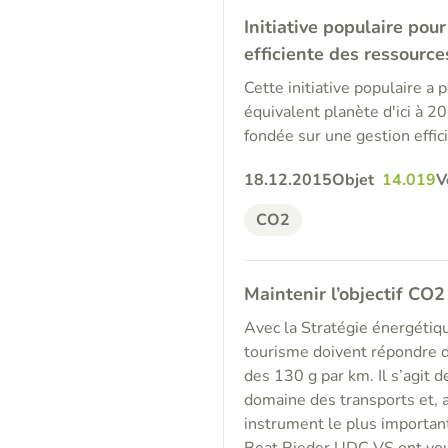
Initiative populaire po
efficiente des ressource
Cette initiative populaire a
équivalent planète d'ici à 2
fondée sur une gestion effic
18.12.2015
Objet
14.019
V
CO2
Maintenir l’objectif CO2
Avec la Stratégie énergétiq
tourisme doivent répondre d’
des 130 g par km. Il s’agit 
domaine des transports et, 
instrument le plus important