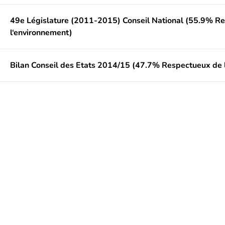
49e Législature (2011-2015) Conseil National (55.9% R
l‘environnement)
Bilan Conseil des Etats 2014/15 (47.7% Respectueux de 