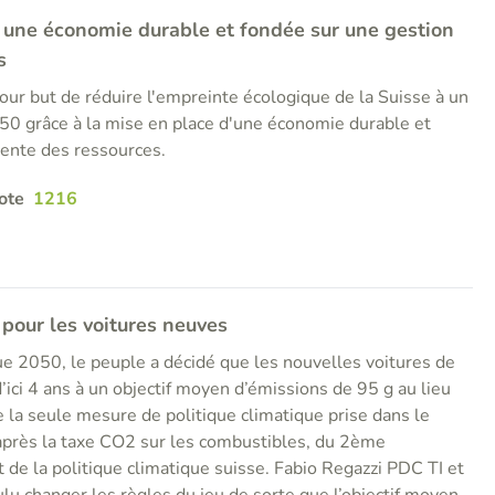
ur une économie durable et fondée sur une gestion
s
 pour but de réduire l'empreinte écologique de la Suisse à un
050 grâce à la mise en place d'une économie durable et
iente des ressources.
ote
1216
 pour les voitures neuves
ue 2050, le peuple a décidé que les nouvelles voitures de
ici 4 ans à un objectif moyen d’émissions de 95 g au lieu
de la seule mesure de politique climatique prise dans le
après la taxe CO2 sur les combustibles, du 2ème
 de la politique climatique suisse. Fabio Regazzi PDC TI et