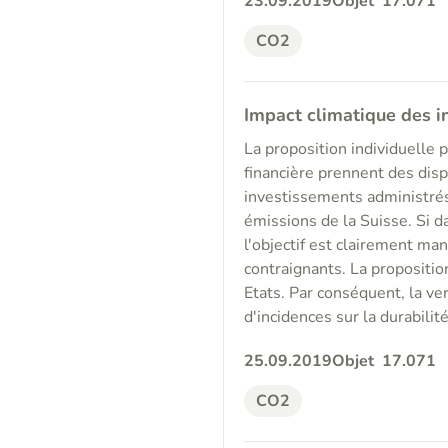
23.09.2019
Objet
17.071
CO2
Impact climatique des 
La proposition individuelle 
financière prennent des disp
investissements administré
émissions de la Suisse. Si da
l'objectif est clairement ma
contraignants. La propositio
Etats. Par conséquent, la ver
d'incidences sur la durabilité
25.09.2019
Objet
17.071
CO2