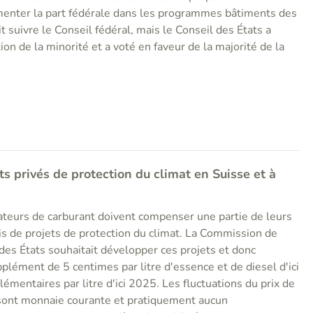
menter la part fédérale dans les programmes bâtiments des
t suivre le Conseil fédéral, mais le Conseil des États a
ion de la minorité et a voté en faveur de la majorité de la
s privés de protection du climat en Suisse et à
tateurs de carburant doivent compenser une partie de leurs
is de projets de protection du climat. La Commission de
des États souhaitait développer ces projets et donc
lément de 5 centimes par litre d'essence et de diesel d'ici
mentaires par litre d'ici 2025. Les fluctuations du prix de
 sont monnaie courante et pratiquement aucun