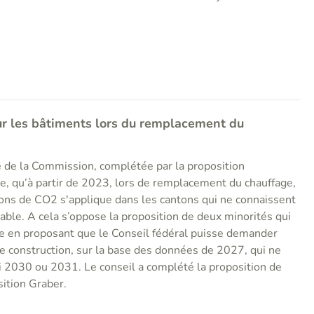
ur les bâtiments lors du remplacement du
é de la Commission, complétée par la proposition
e, qu’à partir de 2023, lors de remplacement du chauffage,
ions de CO2 s'applique dans les cantons qui ne connaissent
ble. A cela s’oppose la proposition de deux minorités qui
e en proposant que le Conseil fédéral puisse demander
de construction, sur la base des données de 2027, qui ne
i 2030 ou 2031. Le conseil a complété la proposition de
sition Graber.