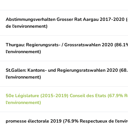
Abstimmungsverhalten Grosser Rat Aargau 2017-2020 
de l‘environnement)
Thurgau: Regierungsrats- / Grossratswahlen 2020 (86.
l‘environnement)
St.Gallen: Kantons- und Regierungsratswahlen 2020 (6
l‘environnement)
50e Législature (2015-2019) Conseil des Etats (67.9% 
l‘environnement)
promesse électorale 2019 (76.9% Respectueux de l‘envi