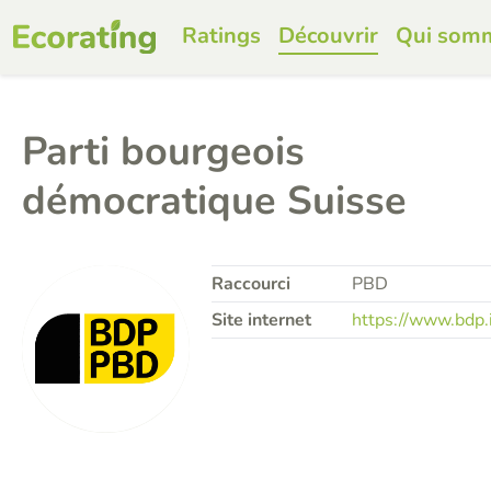
Ratings
Découvrir
Qui som
Parti bourgeois
démocratique Suisse
Raccourci
PBD
Site internet
https://www.bdp.i