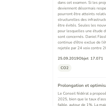
dans cet examen. Si les proj
deviennent désormais respect
pourront être atteints relat
structurelles des infrastru
être évités. Seules les nouve
pour lesquelles une étude d
sont concernés. Daniel Fäss
continue d’être exclue de l’
rejetée par 24 voix contre 2
25.09.2019
Objet
17.071
CO2
Prolongation et optimi
Le Conseil fédéral a propos
2025, bien que le taux d’as
faible, autour de 1%. La m