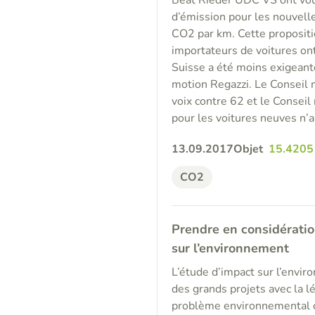
Beat Rieder UDC VS ont voul
d’émission pour les nouvell
CO2 par km. Cette propositi
importateurs de voitures ont
Suisse a été moins exigeant
motion Regazzi. Le Conseil n
voix contre 62 et le Conseil 
pour les voitures neuves n’a
13.09.2017
Objet
15.4205
CO2
Prendre en considératio
sur l’environnement
L’étude d’impact sur l’envir
des grands projets avec la l
problème environnemental cru