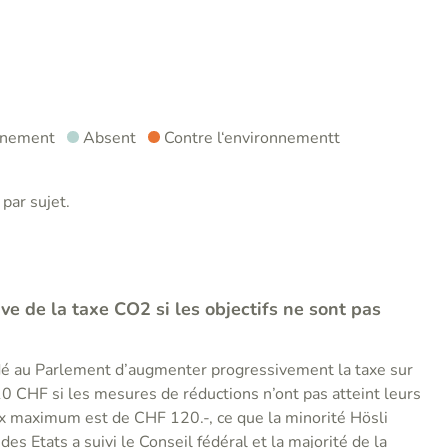
nnement
Absent
Contre l‘environnementt
par sujet.
e de la taxe CO2 si les objectifs ne sont pas
dé au Parlement d’augmenter progressivement la taxe sur
CHF si les mesures de réductions n’ont pas atteint leurs
aux maximum est de CHF 120.-, ce que la minorité Hösli
des Etats a suivi le Conseil fédéral et la majorité de la