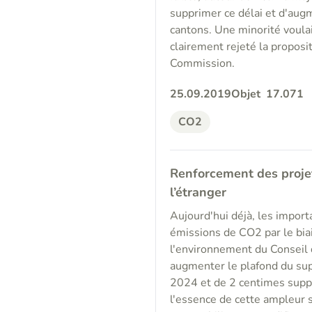
supprimer ce délai et d'aug
cantons. Une minorité voulai
clairement rejeté la proposit
Commission.
25.09.2019
Objet
17.071
CO2
Renforcement des projet
l’étranger
Aujourd'hui déjà, les impor
émissions de CO2 par le bia
l'environnement du Conseil 
augmenter le plafond du supp
2024 et de 2 centimes supplé
l'essence de cette ampleur