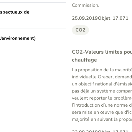
Commission.
espectueux de
25.09.2019
Objet
17.071
CO2
l‘environnement)
CO2-Valeurs limites po
chauffage
La proposition de la majorit
individuelle Graber, demand
un objectif national d'émiss
pas déjà un système compara
veulent reporter le problèm
l’introduction d’une norme 
sera mise en œuvre que d'ic
majorité en suivant la propo