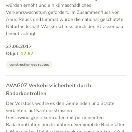
würden erhöht und ein klimaschädliches
Verkehrswachstum gefördert. Im Zusammenfluss von
Aare, Reuss und Limmat würde die national geschützte
Naturlandschaft Wasserschloss durch den Strassenbau
beeinträchtigt.
27.06.2017
Objet
17.87
construction des routes
AVAG07 Verkehrssicherheit durch
Radarkontrollen
Der Vorstoss wollte es den Gemeinden und Städte
verbieten, auf Kantonsstrassen
Geschwindigkeitskontrollen mit permanenten
Radarkontrollen durchzuführen. Semimobile Radarfallen
hätten nur bei Unfallschwerpunkten und über kurze Zeit