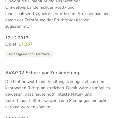
Obwohl die Linienführung aus Sicht der
Umweltverbände nicht umwelt- und
landschaftsverträglich ist, wurde dem Strassenbau und
damit der Zerstörung der Fruchtfolgeflächen
zugestimmt.
12.12.2017
Objet
17.257
Aménagement du territoire
AVAG02 Schutz vor Zersiedelung
Die Motion wollte die Siedlungstrenngürtel aus dem
kantonalen Richtplan streichen. Damit wäre es möglich
gewesen, dass heute noch intakte Natur- und
Kulturlandschaften zwischen den Siedlungen einfacher
verbaut werden können.