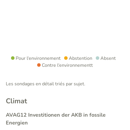
Pour l‘environnement
Abstention
Absent
Contre l‘environnementt
Les sondages en détail triés par sujet.
Climat
AVAG12 Investitionen der AKB in fossile
Energien