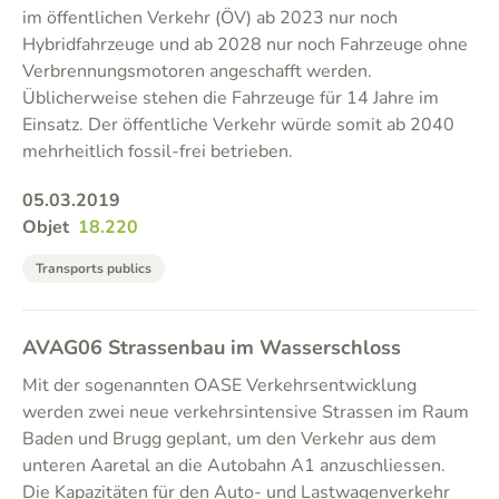
im öffentlichen Verkehr (ÖV) ab 2023 nur noch
Hybridfahrzeuge und ab 2028 nur noch Fahrzeuge ohne
Verbrennungsmotoren angeschafft werden.
Üblicherweise stehen die Fahrzeuge für 14 Jahre im
Einsatz. Der öffentliche Verkehr würde somit ab 2040
mehrheitlich fossil-frei betrieben.
05.03.2019
Objet
18.220
Transports publics
AVAG06 Strassenbau im Wasserschloss
Mit der sogenannten OASE Verkehrsentwicklung
werden zwei neue verkehrsintensive Strassen im Raum
Baden und Brugg geplant, um den Verkehr aus dem
unteren Aaretal an die Autobahn A1 anzuschliessen.
Die Kapazitäten für den Auto- und Lastwagenverkehr