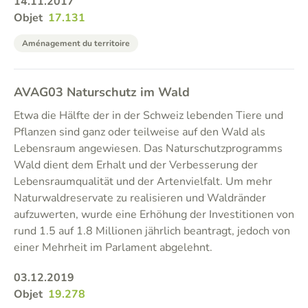
14.11.2017
Objet
17.131
Aménagement du territoire
AVAG03 Naturschutz im Wald
Etwa die Hälfte der in der Schweiz lebenden Tiere und
Pflanzen sind ganz oder teilweise auf den Wald als
Lebensraum angewiesen. Das Naturschutzprogramms
Wald dient dem Erhalt und der Verbesserung der
Lebensraumqualität und der Artenvielfalt. Um mehr
Naturwaldreservate zu realisieren und Waldränder
aufzuwerten, wurde eine Erhöhung der Investitionen von
rund 1.5 auf 1.8 Millionen jährlich beantragt, jedoch von
einer Mehrheit im Parlament abgelehnt.
03.12.2019
Objet
19.278