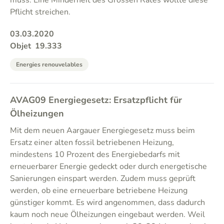
muss. Eine Minderheit des Grossen Rates wollte diese
Pflicht streichen.
03.03.2020
Objet
19.333
Energies renouvelables
AVAG09 Energiegesetz: Ersatzpflicht für
Ölheizungen
Mit dem neuen Aargauer Energiegesetz muss beim
Ersatz einer alten fossil betriebenen Heizung,
mindestens 10 Prozent des Energiebedarfs mit
erneuerbarer Energie gedeckt oder durch energetische
Sanierungen einspart werden. Zudem muss geprüft
werden, ob eine erneuerbare betriebene Heizung
günstiger kommt. Es wird angenommen, dass dadurch
kaum noch neue Ölheizungen eingebaut werden. Weil