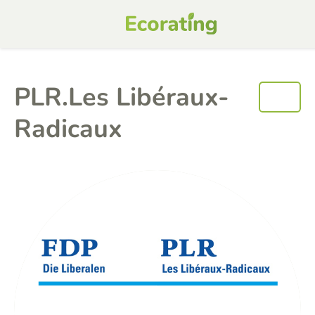
PLR.Les Libéraux-
Radicaux