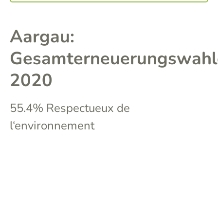
Aargau:
Gesamterneuerungswahl
2020
55.4% Respectueux de
l‘environnement