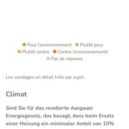
Pour l‘environnement
Plutôt pour
Plutôt contre
Contre l‘environnementt
Pas de réponse
Les sondages en détail triés par sujet.
Climat
Sind Sie für das revidierte Aargauer
Energiegesetz, das besagt, dass beim Ersatz
einer Heizung ein minimaler Anteil von 10%