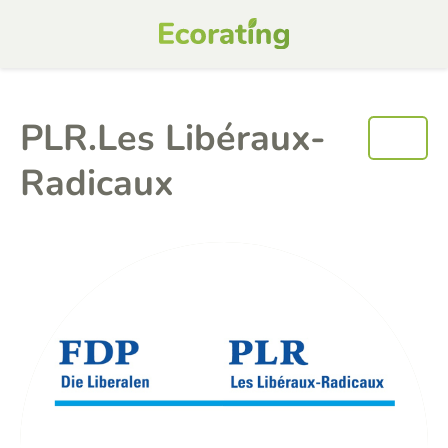
PLR.Les Libéraux-
Radicaux