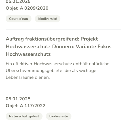
05.01.2025
Objet
A 0209/2020
Cours d’eau
biodiversité
Auftrag fraktionsübergreifend: Projekt
Hochwasserschutz Dünnern: Variante Fokus
Hochwasserschutz
Ein effektiver Hochwasserschutz enthält natürliche
Überschwemmungsgebiete, die als wichtige
Lebensräume dienen.
05.01.2025
Objet
A 117/2022
Naturschutzgebiet
biodiversité