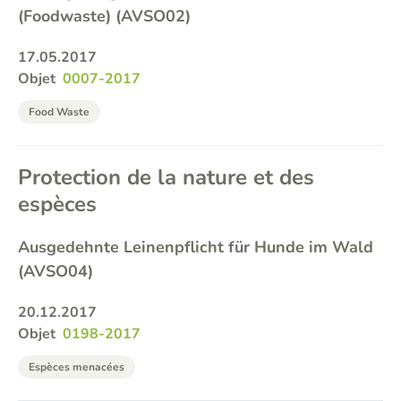
(Foodwaste) (AVSO02)
17.05.2017
Objet
0007-2017
Food Waste
Protection de la nature et des
espèces
Ausgedehnte Leinenpflicht für Hunde im Wald
(AVSO04)
20.12.2017
Objet
0198-2017
Espèces menacées