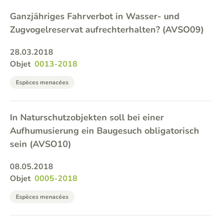
Ganzjähriges Fahrverbot in Wasser- und
Zugvogelreservat aufrechterhalten? (AVSO09)
28.03.2018
Objet
0013-2018
Espèces menacées
In Naturschutzobjekten soll bei einer
Aufhumusierung ein Baugesuch obligatorisch
sein (AVSO10)
08.05.2018
Objet
0005-2018
Espèces menacées