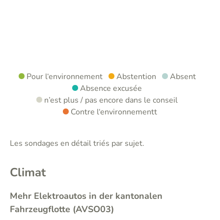
Pour l‘environnement
Abstention
Absent
Absence excusée
n’est plus / pas encore dans le conseil
Contre l‘environnementt
Les sondages en détail triés par sujet.
Climat
Mehr Elektroautos in der kantonalen
Fahrzeugflotte (AVSO03)