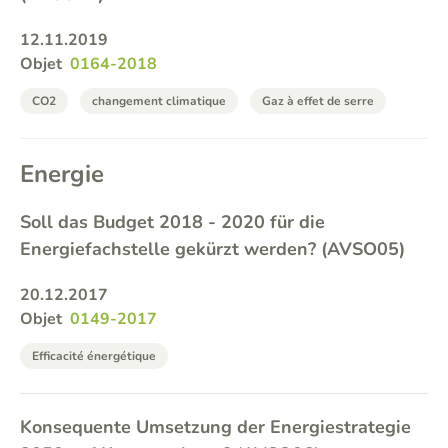
12.11.2019
Objet
0164-2018
CO2
changement climatique
Gaz à effet de serre
Energie
Soll das Budget 2018 - 2020 für die
Energiefachstelle gekürzt werden? (AVSO05)
20.12.2017
Objet
0149-2017
Efficacité énergétique
Konsequente Umsetzung der Energiestrategie