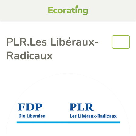
PLR.Les Libéraux-
Radicaux