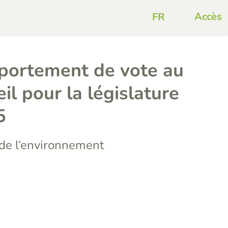
Accès
portement de vote au
l pour la législature
5
e l‘environnement