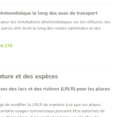
 photovoltaïque le long des axes de transport
el pour les installations photovoltaïques sur les clôtures, les
parois anti-bruit le long des routes cantonales et des
R.379
ature et des espèces
rives des lacs et des rivières (LRLR) pour les places
s
gé de modifier la LRLR de manière à ce que les places
 certains usages commerciaux puissent être autorisés de