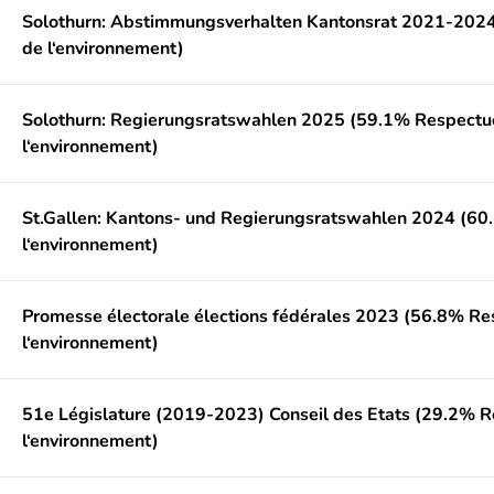
Solothurn: Abstimmungsverhalten Kantonsrat 2021-202
de l‘environnement)
Solothurn: Regierungsratswahlen 2025 (59.1% Respectu
l‘environnement)
St.Gallen: Kantons- und Regierungsratswahlen 2024 (6
l‘environnement)
Promesse électorale élections fédérales 2023 (56.8% R
l‘environnement)
51e Législature (2019-2023) Conseil des Etats (29.2% 
l‘environnement)