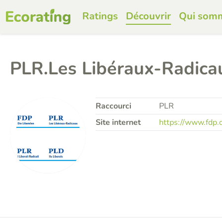
Ratings
Découvrir
Qui som
PLR.Les Libéraux-Radica
Raccourci
PLR
Site internet
https://www.fdp.