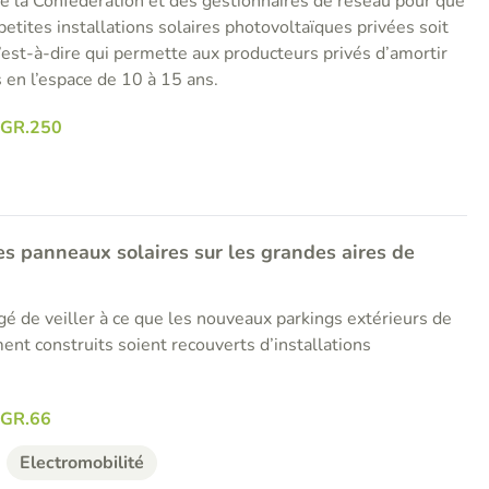
e la Confédération et des gestionnaires de réseau pour que
s petites installations solaires photovoltaïques privées soit
c’est-à-dire qui permette aux producteurs privés d’amortir
 en l’espace de 10 à 15 ans.
RGR.250
es panneaux solaires sur les grandes aires de
gé de veiller à ce que les nouveaux parkings extérieurs de
nt construits soient recouverts d’installations
GR.66
Electromobilité