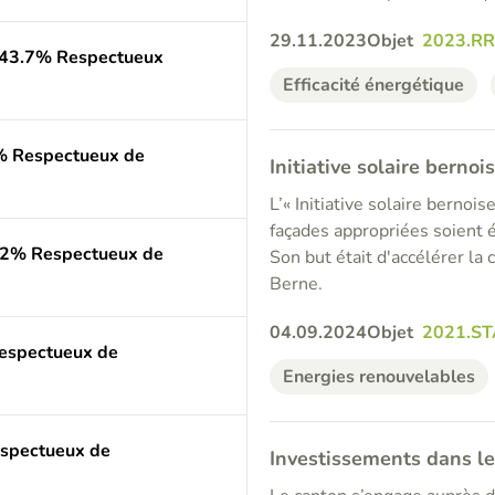
29.11.2023
Objet
2023.R
(43.7% Respectueux
Efficacité énergétique
9% Respectueux de
Initiative solaire bernoi
L’« Initiative solaire bernois
façades appropriées soient éq
9.2% Respectueux de
Son but était d'accélérer la 
Berne.
04.09.2024
Objet
2021.ST
Respectueux de
Energies renouvelables
espectueux de
Investissements dans le