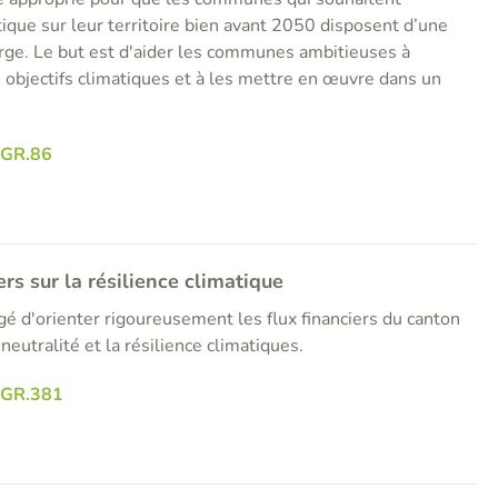
atique sur leur territoire bien avant 2050 disposent d’une
ge. Le but est d'aider les communes ambitieuses à
 objectifs climatiques et à les mettre en œuvre dans un
GR.86
ers sur la résilience climatique
gé d'orienter rigoureusement les flux financiers du canton
eutralité et la résilience climatiques.
RGR.381