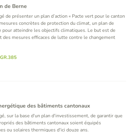
on de Berne
gé de présenter un plan d’action « Pacte vert pour le canton
esures concrètes de protection du climat, un plan de
 pour atteindre les objectifs climatiques. Le but est de
 des mesures efficaces de lutte contre le changement
RGR.385
énergétique des bâtiments cantonaux
gé, sur la base d'un plan d'investissement, de garantir que
ppropriés des bâtiments cantonaux soient équipés
ues ou solaires thermiques d'ici douze ans.