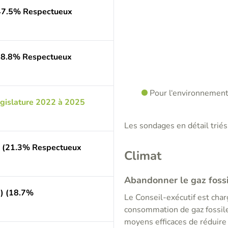
47.5% Respectueux
(78.8% Respectueux
Pour l‘environnemen
égislature 2022 à 2025
Les sondages en détail triés 
e) (21.3% Respectueux
Climat
Abandonner le gaz fossi
e) (18.7%
Le Conseil-exécutif est cha
consommation de gaz fossile
moyens efficaces de réduire