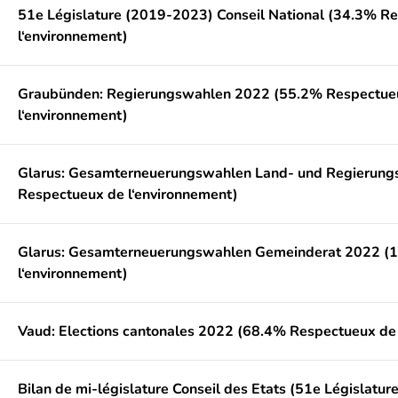
51e Législature (2019-2023) Conseil National (34.3% R
l‘environnement)
Graubünden: Regierungswahlen 2022 (55.2% Respectue
l‘environnement)
Glarus: Gesamterneuerungswahlen Land- und Regierung
Respectueux de l‘environnement)
Glarus: Gesamterneuerungswahlen Gemeinderat 2022 (
l‘environnement)
Vaud: Elections cantonales 2022 (68.4% Respectueux de 
Bilan de mi-législature Conseil des Etats (51e Législat