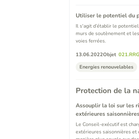
Utiliser le potentiel du
Il s'agit d’établir le potenti
murs de soutènement et les 
voies ferrées.
13.06.2022
Objet
021.RRG
Energies renouvelables
Protection de la n
Assouplir la loi sur les 
extérieures saisonnière
Le Conseil-exécutif est char
extérieures saisonnières et