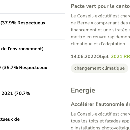
Pacte vert pour le cant
Le Conseil-exécutif est char
e) (37.9% Respectueux
de Berne » comprenant des m
financement et une stratégie
mettre en œuvre rapidement
climatique et d'adaptation.
 de l‘environnement)
14.06.2022
Objet
2021.R
0 (35.7% Respectueux
changement climatique
Energie
n 2021 (70.7%
Accélérer l'autonomie 
Le Conseil-exécutif est char
tueux de
tous les toits et façades a
d'installations photovoltaïq