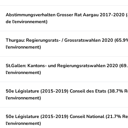
Abstimmungsverhalten Grosser Rat Aargau 2017-2020 
de l‘environnement)
Thurgau: Regierungsrats- / Grossratswahlen 2020 (65.
l‘environnement)
St.Gallen: Kantons- und Regierungsratswahlen 2020 (6
l‘environnement)
50e Législature (2015-2019) Conseil des Etats (38.7% 
l‘environnement)
50e Législature (2015-2019) Conseil National (21.7% R
l‘environnement)