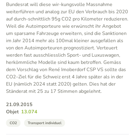
Bundesrat will diese wir-kungsvolle Massnahme
weiterführen und analog zur EU den Verbrauch bis 2020
auf durch-schnittlich 95g CO2 pro Kilometer reduzieren.
Weil die Autoimporteure wie erwünscht ihr Angebot
um sparsame Fahrzeuge erweitern, sind die Sanktionen
im Jahr 2014 mehr als 100mal kleiner ausgefallen als
von den Autoimporteuren prognostiziert. Verteuert
werden fast ausschliesslich Sport- und Luxuswagen,
herkömmliche Modelle sind kaum betroffen. Gemäss
dem Vorschlag von René Imoberdorf CSP VS sollte das
CO2–Ziel für die Schweiz erst 4 Jahre später als in der
EU (nämlich 2024 statt 2020) gelten. Dies hat der
Ständerat mit 25 zu 17 Stimmen abgelehnt.
21.09.2015
Objet
13.074
CO2
Transport individuel