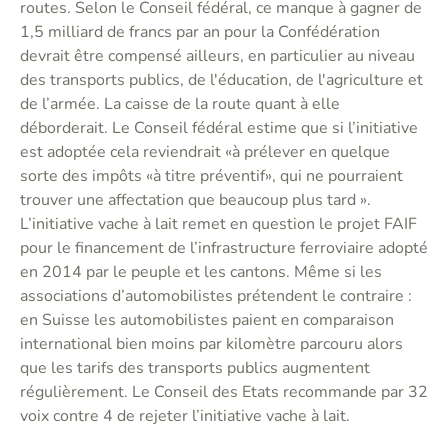
routes. Selon le Conseil fédéral, ce manque à gagner de
1,5 milliard de francs par an pour la Confédération
devrait être compensé ailleurs, en particulier au niveau
des transports publics, de l'éducation, de l'agriculture et
de l’armée. La caisse de la route quant à elle
déborderait. Le Conseil fédéral estime que si l’initiative
est adoptée cela reviendrait «à prélever en quelque
sorte des impôts «à titre préventif», qui ne pourraient
trouver une affectation que beaucoup plus tard ».
L’initiative vache à lait remet en question le projet FAIF
pour le financement de l’infrastructure ferroviaire adopté
en 2014 par le peuple et les cantons. Même si les
associations d’automobilistes prétendent le contraire :
en Suisse les automobilistes paient en comparaison
international bien moins par kilomètre parcouru alors
que les tarifs des transports publics augmentent
régulièrement. Le Conseil des Etats recommande par 32
voix contre 4 de rejeter l’initiative vache à lait.