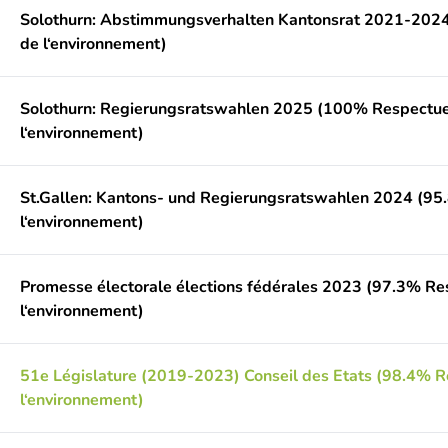
Solothurn: Abstimmungsverhalten Kantonsrat 2021-202
de l‘environnement)
Solothurn: Regierungsratswahlen 2025 (100% Respectu
l‘environnement)
St.Gallen: Kantons- und Regierungsratswahlen 2024 (9
l‘environnement)
Promesse électorale élections fédérales 2023 (97.3% R
l‘environnement)
51e Législature (2019-2023) Conseil des Etats (98.4% 
l‘environnement)