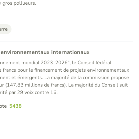
x gros pollueurs.
erre
 environnementaux internationaux
ronnement mondial 2023-2026", le Conseil fédéral
 francs pour le financement de projets environnementaux
ment et émergents. La majorité de la commission propose
ur (147,83 millions de francs). La majorité du Conseil suit
rité par 29 voix contre 16.
ote
5438