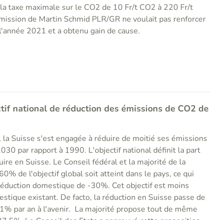
 la taxe maximale sur le CO2 de 10 Fr/t CO2 à 220 Fr/t
mission de Martin Schmid PLR/GR ne voulait pas renforcer
 l'année 2021 et a obtenu gain de cause.
tif national de réduction des émissions de CO2 de
s, la Suisse s'est engagée à réduire de moitié ses émissions
2030 par rapport à 1990. L'objectif national définit la part
re en Suisse. Le Conseil fédéral et la majorité de la
% de l'objectif global soit atteint dans le pays, ce qui
 réduction domestique de -30%. Cet objectif est moins
estique existant. De facto, la réduction en Suisse passe de
1% par an à l'avenir. La majorité propose tout de même