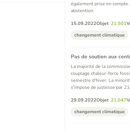
également prise en compte. 
abstention.
15.09.2022
Objet
21.501
V
changement climatique
Pas de soutien aux centr
La majorité de la commission
couplage chaleur-force fossi
semestre d'hiver. La minorit
s'impose de justesse par 21 
29.09.2022
Objet
21.047
V
changement climatique