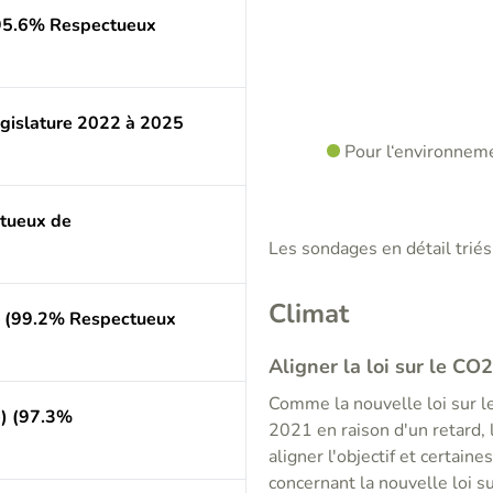
95.6% Respectueux
égislature 2022 à 2025
Pour l‘environnem
ctueux de
Les sondages en détail triés 
Climat
e) (99.2% Respectueux
Aligner la loi sur le CO
Comme la nouvelle loi sur 
e) (97.3%
2021 en raison d'un retard,
aligner l'objectif et certai
concernant la nouvelle loi s