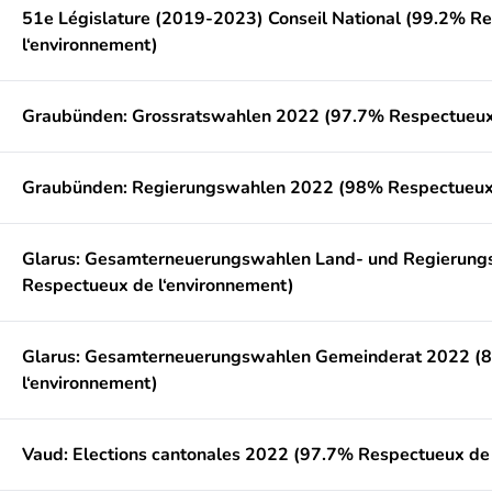
51e Législature (2019-2023) Conseil National (99.2% R
l‘environnement)
Graubünden: Grossratswahlen 2022 (97.7% Respectueux 
Graubünden: Regierungswahlen 2022 (98% Respectueux 
Glarus: Gesamterneuerungswahlen Land- und Regierung
Respectueux de l‘environnement)
Glarus: Gesamterneuerungswahlen Gemeinderat 2022 (
l‘environnement)
Vaud: Elections cantonales 2022 (97.7% Respectueux de 