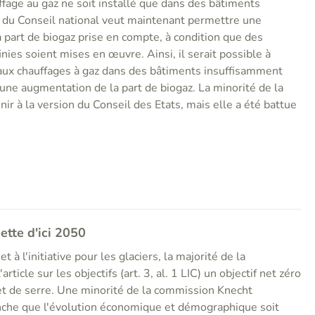
fage au gaz ne soit installé que dans des bâtiments
t du Conseil national veut maintenant permettre une
 part de biogaz prise en compte, à condition que des
nies soient mises en œuvre. Ainsi, il serait possible à
veaux chauffages à gaz dans des bâtiments insuffisamment
une augmentation de la part de biogaz. La minorité de la
ir à la version du Conseil des Etats, mais elle a été battue
ette d'ici 2050
 à l'initiative pour les glaciers, la majorité de la
rticle sur les objectifs (art. 3, al. 1 LIC) un objectif net zéro
fet de serre. Une minorité de la commission Knecht
che que l'évolution économique et démographique soit