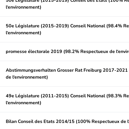
50e Législature (2015-2019) Conseil des Etats (100% R
l‘environnement)
50e Législature (2015-2019) Conseil National (98.4% R
l‘environnement)
promesse électorale 2019 (98.2% Respectueux de l‘envi
Abstimmungsverhalten Grosser Rat Freiburg 2017-2021
de l‘environnement)
49e Législature (2011-2015) Conseil National (98.3% R
l‘environnement)
Bilan Conseil des Etats 2014/15 (100% Respectueux de l