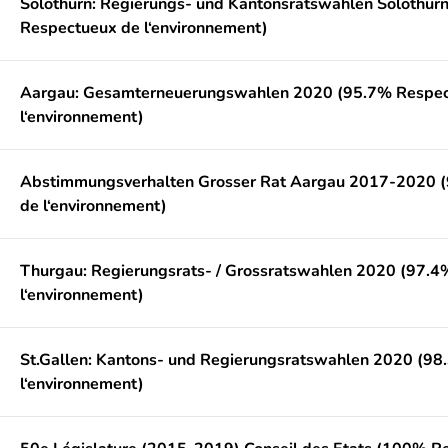
Solothurn: Regierungs- und Kantonsratswahlen Solothur
Respectueux de l‘environnement)
Aargau: Gesamterneuerungswahlen 2020 (95.7% Respec
l‘environnement)
Abstimmungsverhalten Grosser Rat Aargau 2017-2020 
de l‘environnement)
Thurgau: Regierungsrats- / Grossratswahlen 2020 (97.
l‘environnement)
St.Gallen: Kantons- und Regierungsratswahlen 2020 (9
l‘environnement)