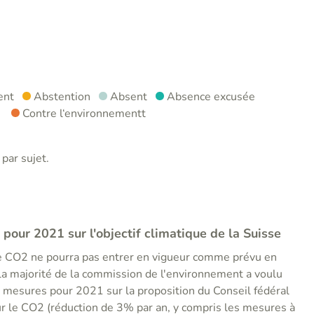
ent
Abstention
Absent
Absence excusée
Contre l‘environnementt
par sujet.
2 pour 2021 sur l'objectif climatique de la Suisse
le CO2 ne pourra pas entrer en vigueur comme prévu en
 la majorité de la commission de l'environnement a voulu
nes mesures pour 2021 sur la proposition du Conseil fédéral
ur le CO2 (réduction de 3% par an, y compris les mesures à