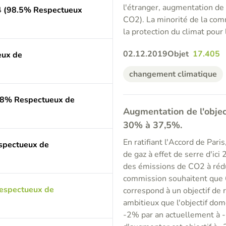
l'étranger, augmentation de
4 (98.5% Respectueux
CO2). La minorité de la com
la protection du climat pour
02.12.2019
Objet
17.405
eux de
changement climatique
5.8% Respectueux de
Augmentation de l'objec
30% à 37,5%.
En ratifiant l'Accord de Pari
espectueux de
de gaz à effet de serre d'ici 
des émissions de CO2 à rédui
commission souhaitent que 60
Respectueux de
correspond à un objectif de
ambitieux que l'objectif dom
-2% par an actuellement à -