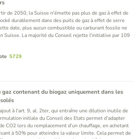
rs
rtir de 2050, la Suisse n'émette pas plus de gaz à effet de
tocké durablement dans des puits de gaz à effet de serre
ette date, plus aucun combustible ou carburant fossile ne
en Suisse. La majorité du Conseil rejette l'initiative par 109
ote
5729
 gaz contenant du biogaz uniquement dans les
isolés
jout à l'art. 9, al. 2ter, qui entraîne une dilution inutile de
formulation initiale du Conseil des Etats permet d'adapter
e de CO2 lors du remplacement d'un chauffage, en achetant
isant à 50% pour atteindre la valeur limite. Cela permet de