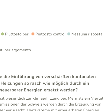
Piuttosto per
Piuttosto contro
Nessuna risposta
nati per argomento.
e die Einführung von verschärften kantonalen
 Heizungen so rasch wie möglich durch ein
rneuerbarer Energien ersetzt werden?
gt wesentlich zur Klimaerhitzung bei: Mehr als ein Viertel
emissionen der Schweiz werden durch die Erzeugung von
 verursacht. Heizsysteme mit erneuerbaren Energien