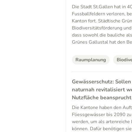
Die Stadt St.Gallen hat in 
Fussballfeldern verloren, b
Kanton fort. Städtische Grün
Biodiversitätsförderung und
dass sowohl die bauliche al
Grünes Gallustal hat den B
Raumplanung
Biodive
Gewässerschutz: Sollen
naturnah revitalisiert 
Nutzfläche beansprucht
Die Kantone haben den Auftr
Fliessgewässer bis 2090 zu
werden, um als artenreiche 
können. Dafür benötigen sie