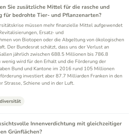
en Sie zusätzliche Mittel für die rasche und
 für bedrohte Tier- und Pflanzenarten?
sitätskrise müssen mehr finanzielle Mittel aufgewendet
evitalisierungen, Ersatz- und
men von Biotopen oder die Abgeltung von ökologischen
ft. Der Bundesrat schätzt, dass uns der Verlust an
Gallen jährlich zwischen 688.5 Millionen bis 786.8
u wenig wird für den Erhalt und die Förderung der
o haben Bund und Kantone im 2016 rund 105 Millionen
sförderung investiert aber 87.7 Milliarden Franken in den
r Strasse, Schiene und in der Luft.
diversität
ksichtsvolle Innenverdichtung mit gleichzeitiger
hen Grünflächen?