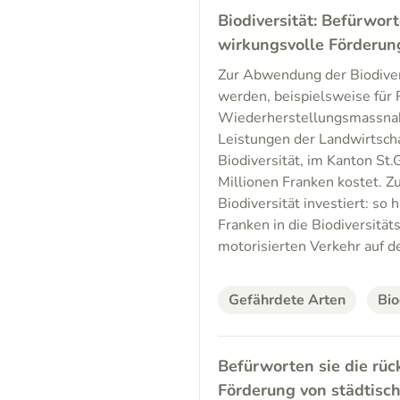
Biodiversität: Befürwort
wirkungsvolle Förderung
Zur Abwendung der Biodiver
werden, beispielsweise für R
Wiederherstellungsmassnah
Leistungen der Landwirtscha
Biodiversität, im Kanton St.
Millionen Franken kostet. Z
Biodiversität investiert: s
Franken in die Biodiversität
motorisierten Verkehr auf de
Gefährdete Arten
Bio
Befürworten sie die rüc
Förderung von städtisc