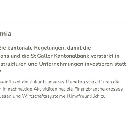
omia
Sie kantonale Regelungen, damit die
ns und die St.Galler Kantonalbank verstärkt in
astrukturen und Unternehmungen investieren statt
?
einflusst die Zukunft unseres Planeten stark: Durch die
 in nachhaltige Aktivitäten hat die Finanzbranche grosses
lussen und Wirtschaftssysteme klimafreundlich zu