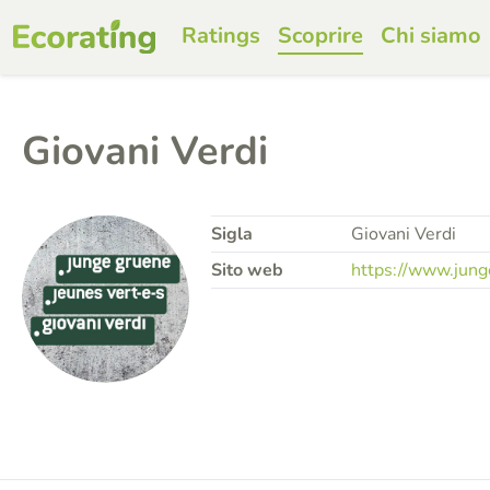
Ratings
Scoprire
Chi siamo
Giovani Verdi
Sigla
Giovani Verdi
Sito web
https://www.jung