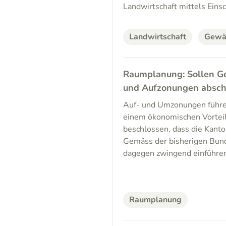
Landwirtschaft mittels Eins
Landwirtschaft
Gewä
Raumplanung: Sollen G
und Aufzonungen absch
Auf- und Umzonungen führen
einem ökonomischen Vortei
beschlossen, dass die Kant
Gemäss der bisherigen Bund
dagegen zwingend einführe
Raumplanung