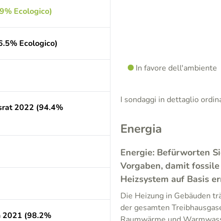
.9% Ecologico)
96.5% Ecologico)
In favore dell'ambiente
I sondaggi in dettaglio ordi
srat 2022 (94.4%
Energia
Energie: Befürworten Si
Vorgaben, damit fossile
Heizsystem auf Basis e
Die Heizung in Gebäuden trä
der gesamten Treibhausgas
n 2021 (98.2%
Raumwärme und Warmwasser