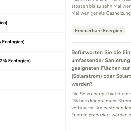
stossen bis zu zehn Mal wen
Mal weniger als Gasheizung
ico)
Erneuerbare Energien
 Ecologico)
Befürworten Sie die Ei
umfassender Sanierung
.2% Ecologico)
geeigneten Flächen zur
(Solarstrom) oder Sola
werden?
Die Solarenergie bietet ein 
Dächern könnte mehr Strom 
verbraucht. An bestehenden
Energie produziert werden o