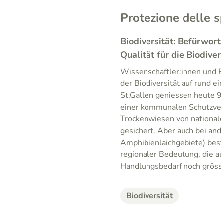
Protezione delle s
Biodiversität: Befürwor
Qualität für die Biodiver
Wissenschaftler:innen und F
der Biodiversität auf rund e
St.Gallen geniessen heute 9
einer kommunalen Schutzver
Trockenwiesen von nationale
gesichert. Aber auch bei a
Amphibienlaichgebiete) bes
regionaler Bedeutung, die au
Handlungsbedarf noch gröss
Biodiversität