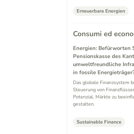
Erneuerbare Energien
Consumi ed econ
Energien: Befürworten 
Pensionskasse des Kanto
umweltfreundliche Infr
in fossile Energieträger
Das globale Finanzsystem be
Steuerung von Finanzflüssen
Potenzial, Märkte zu beeinf
gestalten.
Sustainable Finance