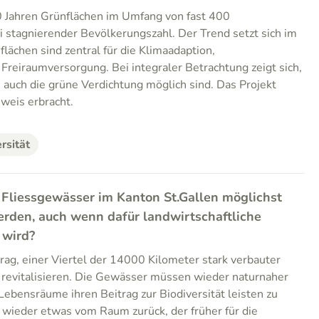
40 Jahren Grünflächen im Umfang von fast 400
ei stagnierender Bevölkerungszahl. Der Trend setzt sich im
flächen sind zentral für die Klimaadaption,
 Freiraumversorgung. Bei integraler Betrachtung zeigt sich,
s auch die grüne Verdichtung möglich sind. Das Projekt
eweis erbracht.
rsität
 Fliessgewässer im Kanton St.Gallen möglichst
werden, auch wenn dafür landwirtschaftliche
 wird?
ag, einer Viertel der 14000 Kilometer stark verbauter
 revitalisieren. Die Gewässer müssen wieder naturnaher
Lebensräume ihren Beitrag zur Biodiversität leisten zu
 wieder etwas vom Raum zurück, der früher für die