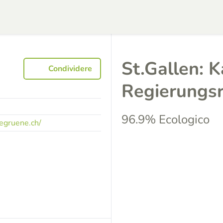
St.Gallen: 
Condividere
Regierungs
96.9% Ecologico
egruene.ch/