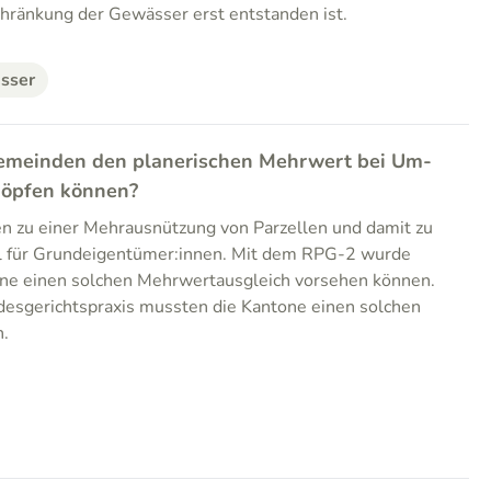
chränkung der Gewässer erst entstanden ist.
sser
emeinden den planerischen Mehrwert bei Um-
öpfen können?
 zu einer Mehrausnützung von Parzellen und damit zu
l für Grundeigentümer:innen. Mit dem RPG-2 wurde
one einen solchen Mehrwertausgleich vorsehen können.
esgerichtspraxis mussten die Kantone einen solchen
n.