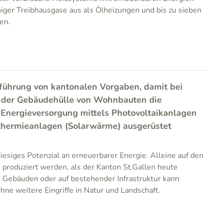
iger Treibhausgase aus als Ölheizungen und bis zu sieben
en.
nführung von kantonalen Vorgaben, damit bei
 der Gebäudehülle von Wohnbauten die
 Energieversorgung mittels Photovoltaikanlagen
rthermieanlagen (Solarwärme) ausgerüstet
riesiges Potenzial an erneuerbarer Energie. Alleine auf den
produziert werden, als der Kanton St.Gallen heute
 Gebäuden oder auf bestehender Infrastruktur kann
hne weitere Eingriffe in Natur und Landschaft.