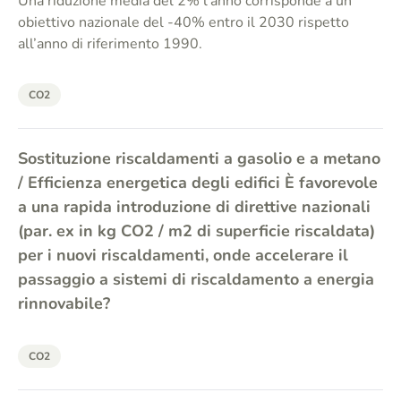
Una riduzione media del 2% l’anno corrisponde a un
obiettivo nazionale del -40% entro il 2030 rispetto
all’anno di riferimento 1990.
CO2
Sostituzione riscaldamenti a gasolio e a metano
/ Efficienza energetica degli edifici È favorevole
a una rapida introduzione di direttive nazionali
(par. ex in kg CO2 / m2 di superficie riscaldata)
per i nuovi riscaldamenti, onde accelerare il
passaggio a sistemi di riscaldamento a energia
rinnovabile?
CO2