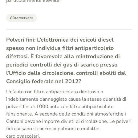
particolarmente elevate.
Güterverkehr
Polveri fini: L’elettronica dei veicoli diesel
spesso non individua filtri antiparticolato
difettosi. È favorevole alla reintroduzione di
periodici controlli dei gas di scarico presso
l’Ufficio della circolazione, controlli aboliti dal
Consiglio federale nel 2012?
Un’auto con filtro antiparticolato difettoso o
indebitamente danneggiato causa la stessa quantità di
polveri fini di 1000 auto con filtro antiparticolato
funzionante. A seconda delle condizioni atmosferiche i
Cantoni devono imporre divieti di circolazione. Le polveri
fini causano il cancro ai polmoni e malattie
cardiovascolari.