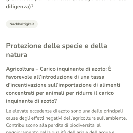
diligenza)?
Nachhaltigkeit
Protezione delle specie e della
natura
Agricoltura – Carico inquinante di azoto: È
favorevole all’introduzione di una tassa
d'incentivazione sull’importazione di alimenti
concentrati per animali per ridurre il carico
inquinante di azoto?
Le elevate eccedenze di azoto sono una delle principali
cause degli effetti negativi dell’agricoltura sull’ambiente.
Contribuiscono alla perdita di biodiversità, al
peggioramento della qualità dell’aria e dell’acqua e