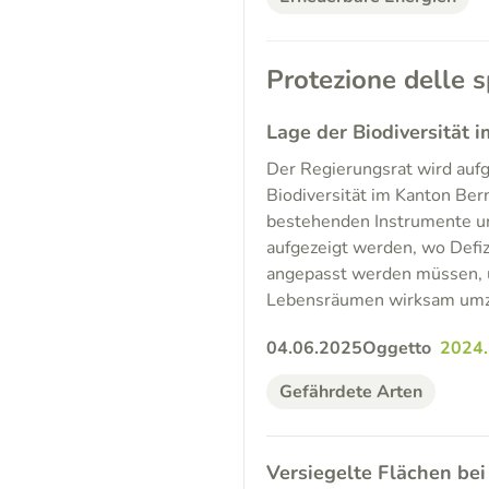
Protezione delle s
Lage der Biodiversität
Der Regierungsrat wird auf
Biodiversität im Kanton Ber
bestehenden Instrumente un
aufgezeigt werden, wo Defi
angepasst werden müssen, u
Lebensräumen wirksam umz
04.06.2025
Oggetto
2024
Gefährdete Arten
Versiegelte Flächen be