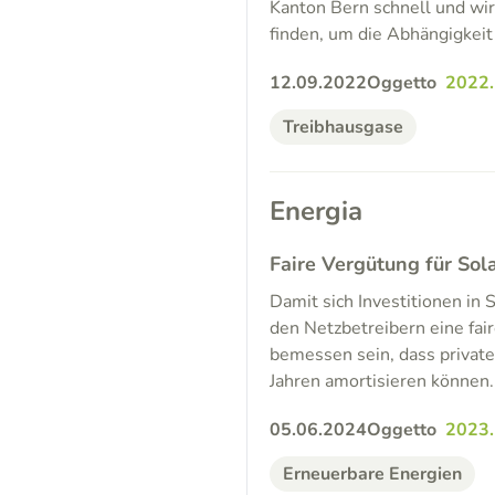
Kanton Bern schnell und wir
finden, um die Abhängigkeit 
12.09.2022
Oggetto
2022
Treibhausgase
Energia
Faire Vergütung für Sol
Damit sich Investitionen in
den Netzbetreibern eine fair
bemessen sein, dass private
Jahren amortisieren können.
05.06.2024
Oggetto
2023
Erneuerbare Energien