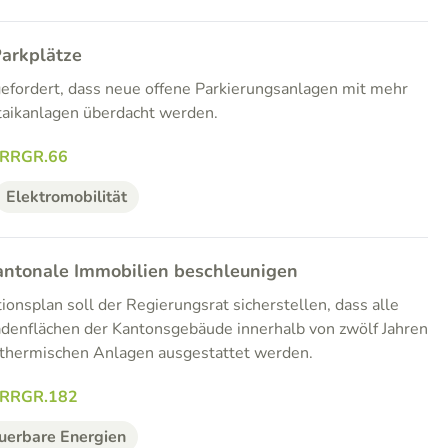
Parkplätze
efordert, dass neue offene Parkierungsanlagen mit mehr
taikanlagen überdacht werden.
.RRGR.66
Elektromobilität
antonale Immobilien beschleunigen
ionsplan soll der Regierungsrat sicherstellen, dass alle
denflächen der Kantonsgebäude innerhalb von zwölf Jahren
arthermischen Anlagen ausgestattet werden.
.RRGR.182
uerbare Energien