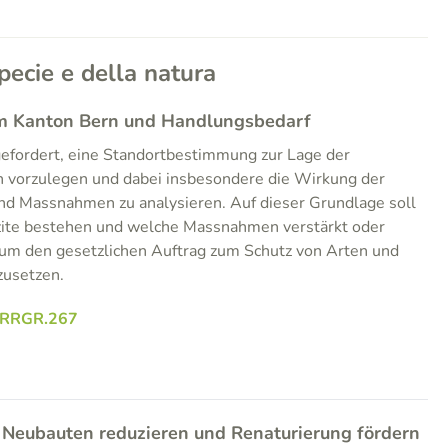
pecie e della natura
 im Kanton Bern und Handlungsbedarf
gefordert, eine Standortbestimmung zur Lage der
n vorzulegen und dabei insbesondere die Wirkung der
d Massnahmen zu analysieren. Auf dieser Grundlage soll
zite bestehen und welche Massnahmen verstärkt oder
m den gesetzlichen Auftrag zum Schutz von Arten und
usetzen.
.RRGR.267
i Neubauten reduzieren und Renaturierung fördern