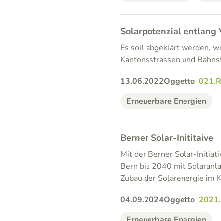
Solarpotenzial entlang
Es soll abgeklärt werden, 
Kantonsstrassen und Bahnst
13.06.2022
Oggetto
021.
Erneuerbare Energien
Berner Solar-Inititaive
Mit der Berner Solar-Initia
Bern bis 2040 mit Solaranla
Zubau der Solarenergie im 
04.09.2024
Oggetto
2021
Erneuerbare Energien