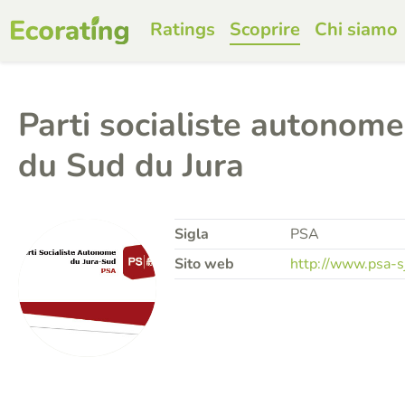
Ratings
Scoprire
Chi siamo
Parti socialiste autonome
du Sud du Jura
Sigla
PSA
Sito web
http://www.psa-sj