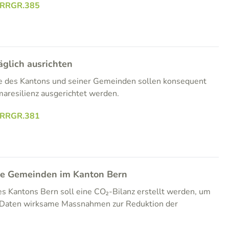
.RRGR.385
äglich ausrichten
sse des Kantons und seiner Gemeinden sollen konsequent
maresilienz ausgerichtet werden.
.RRGR.381
lle Gemeinden im Kanton Bern
s Kantons Bern soll eine CO₂-Bilanz erstellt werden, um
r Daten wirksame Massnahmen zur Reduktion der