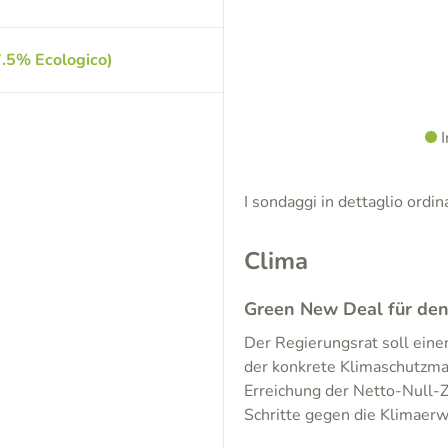
.5% Ecologico)
I
I sondaggi in dettaglio ordi
Clima
Green New Deal für de
Der Regierungsrat soll ein
der konkrete Klimaschutzma
Erreichung der Netto-Null-Z
Schritte gegen die Klimaer