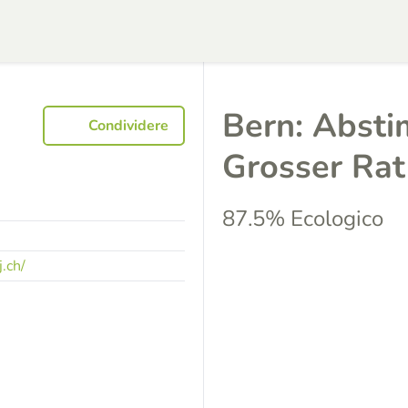
Bern: Abst
Condividere
Grosser Ra
87.5% Ecologico
.ch/