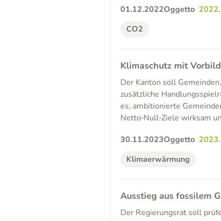
01.12.2022
Oggetto
2022
CO2
Klimaschutz mit Vorbil
Der Kanton soll Gemeinden,
zusätzliche Handlungsspiel
es, ambitionierte Gemeinden 
Netto‑Null‑Ziele wirksam u
30.11.2023
Oggetto
2023
Klimaerwärmung
Ausstieg aus fossilem 
Der Regierungsrat soll prü