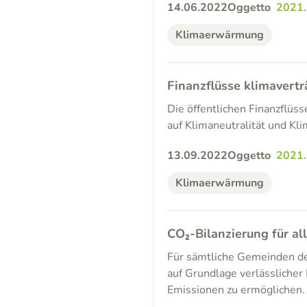
14.06.2022
Oggetto
2021
Klimaerwärmung
Finanzflüsse klimavertr
Die öffentlichen Finanzflü
auf Klimaneutralität und Kli
13.09.2022
Oggetto
2021
Klimaerwärmung
CO₂-Bilanzierung für a
Für sämtliche Gemeinden de
auf Grundlage verlässliche
Emissionen zu ermöglichen.