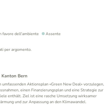
n favore dell'ambiente
Assente
nati per argomento.
n Kanton Bern
en umfassenden Aktionsplan «Green New Deal» vorzulegen,
ssnahmen, einen Finanzierungsplan und eine Strategie zur
iele enthält. Ziel ist eine rasche Umsetzung wirksamer
wärmung und zur Anpassung an den Klimawandel.