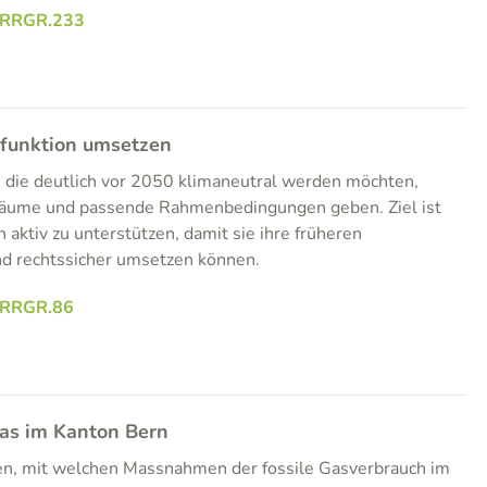
.RRGR.233
dfunktion umsetzen
 die deutlich vor 2050 klimaneutral werden möchten,
räume und passende Rahmenbedingungen geben. Ziel ist
aktiv zu unterstützen, damit sie ihre früheren
nd rechtssicher umsetzen können.
.RRGR.86
Gas im Kanton Bern
fen, mit welchen Massnahmen der fossile Gasverbrauch im