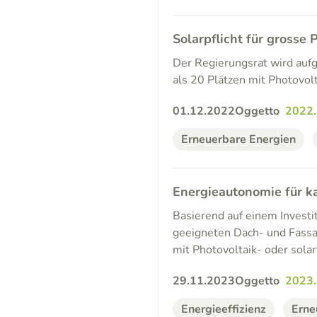
Solarpflicht für grosse 
Der Regierungsrat wird aufg
als 20 Plätzen mit Photovol
01.12.2022
Oggetto
2022
Erneuerbare Energien
Energieautonomie für k
Basierend auf einem Investit
geeigneten Dach- und Fassa
mit Photovoltaik- oder sol
29.11.2023
Oggetto
2023
Energieeffizienz
Erne