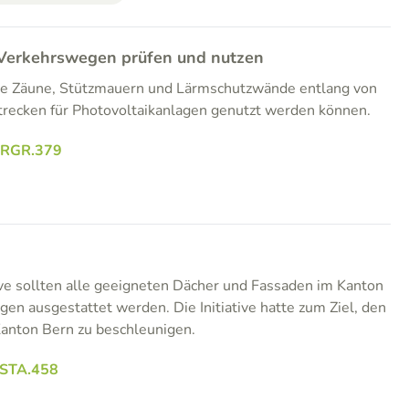
 Verkehrswegen prüfen und nutzen
wie Zäune, Stützmauern und Lärmschutzwände entlang von
recken für Photovoltaikanlagen genutzt werden können.
RRGR.379
tive sollten alle geeigneten Dächer und Fassaden im Kanton
gen ausgestattet werden. Die Initiative hatte zum Ziel, den
Kanton Bern zu beschleunigen.
.STA.458