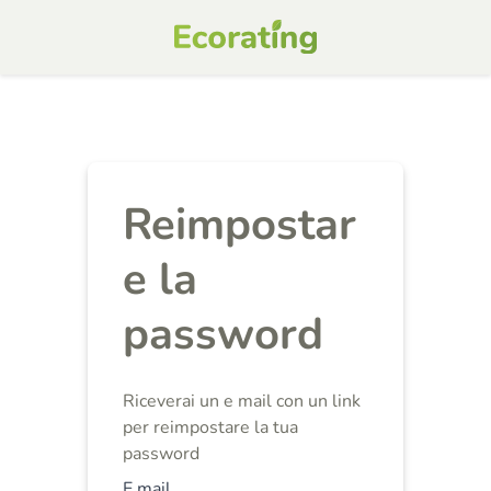
Reimpostar
e la
password
Riceverai un e mail con un link
per reimpostare la tua
password
E mail