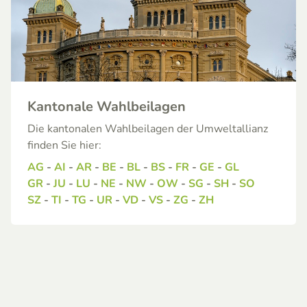
Kantonale Wahlbeilagen
Die kantonalen Wahlbeilagen der Umweltallianz
finden Sie hier:
AG
-
AI
-
AR
-
BE
-
BL
-
BS
-
FR
-
GE
-
GL
GR
-
JU
-
LU
-
NE
-
NW
-
OW
-
SG
-
SH
-
SO
SZ
-
TI
-
TG
-
UR
-
VD
-
VS
-
ZG
-
ZH