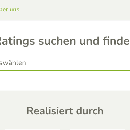
ber uns
atings suchen und find
Realisiert durch