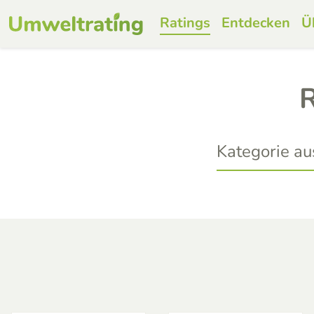
Ratings
Entdecken
Ü
R