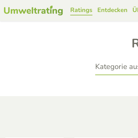
Ratings
Entdecken
Ü
R