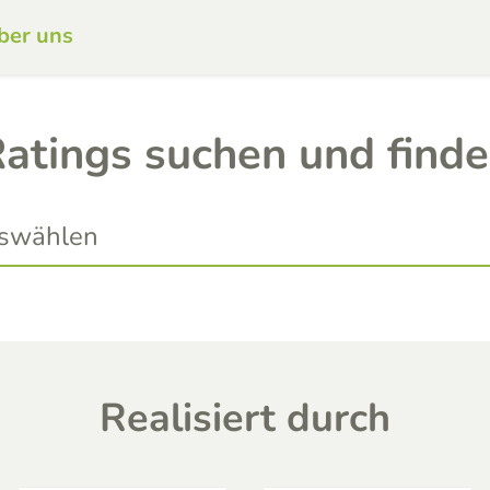
ber uns
atings suchen und find
Realisiert durch