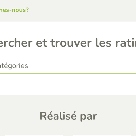
mes-nous?
rcher et trouver les rat
Réalisé par