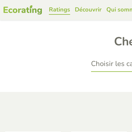
Ratings
Découvrir
Qui som
Che