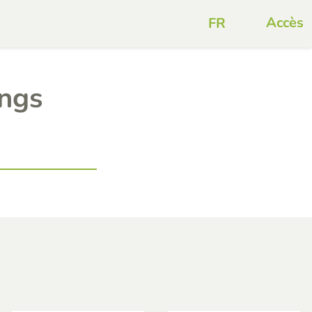
Accès
ings