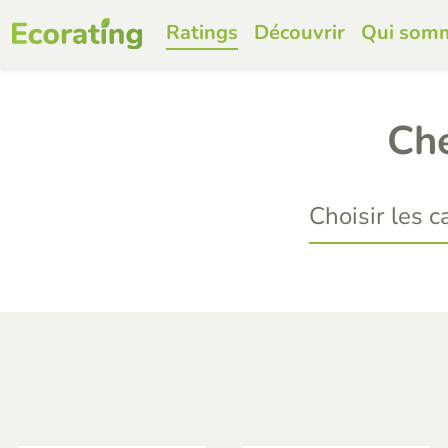
Ratings
Découvrir
Qui som
Che