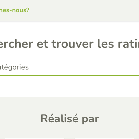
mes-nous?
rcher et trouver les rat
Réalisé par