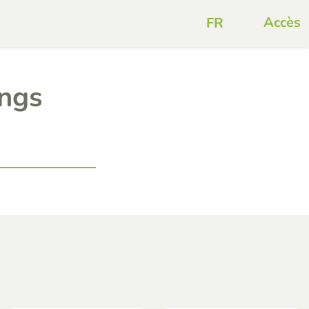
Accès
ings