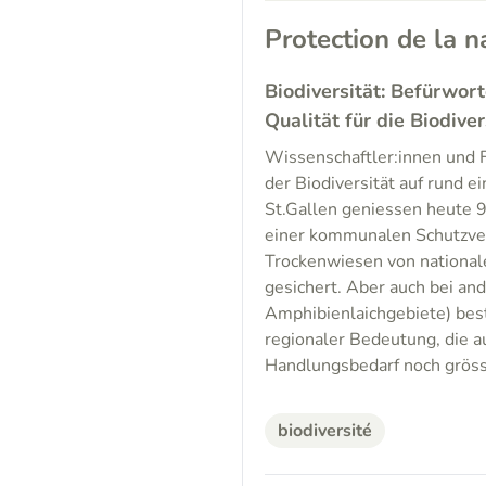
Protection de la n
Biodiversität: Befürwor
Qualität für die Biodiver
Wissenschaftler:innen und F
der Biodiversität auf rund e
St.Gallen geniessen heute 9
einer kommunalen Schutzver
Trockenwiesen von nationale
gesichert. Aber auch bei a
Amphibienlaichgebiete) bes
regionaler Bedeutung, die au
Handlungsbedarf noch gröss
biodiversité