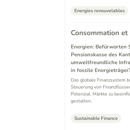
Energies renouvelables
Consommation et
Energien: Befürworten 
Pensionskasse des Kanto
umweltfreundliche Infr
in fossile Energieträger
Das globale Finanzsystem be
Steuerung von Finanzflüssen
Potenzial, Märkte zu beeinf
gestalten.
Sustainable Finance