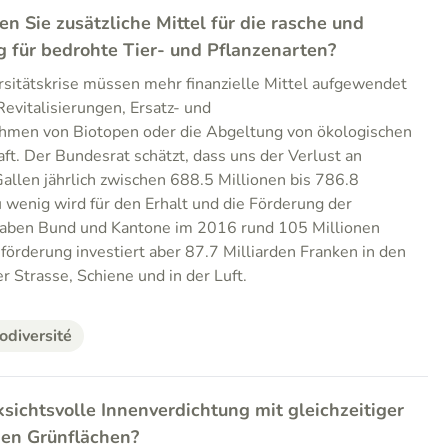
en Sie zusätzliche Mittel für die rasche und
 für bedrohte Tier- und Pflanzenarten?
sitätskrise müssen mehr finanzielle Mittel aufgewendet
evitalisierungen, Ersatz- und
men von Biotopen oder die Abgeltung von ökologischen
ft. Der Bundesrat schätzt, dass uns der Verlust an
Gallen jährlich zwischen 688.5 Millionen bis 786.8
u wenig wird für den Erhalt und die Förderung der
o haben Bund und Kantone im 2016 rund 105 Millionen
sförderung investiert aber 87.7 Milliarden Franken in den
r Strasse, Schiene und in der Luft.
odiversité
ksichtsvolle Innenverdichtung mit gleichzeitiger
hen Grünflächen?