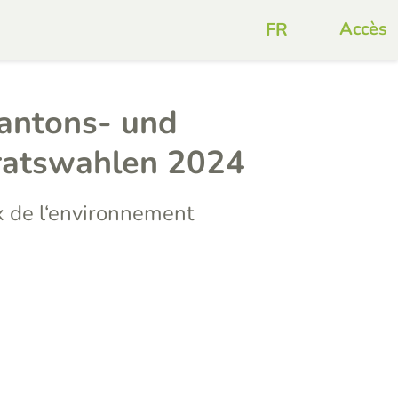
Accès
Kantons- und
ratswahlen 2024
 de l‘environnement