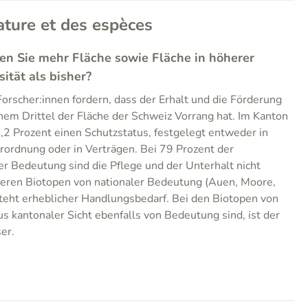
ature et des espèces
ten Sie mehr Fläche sowie Fläche in höherer
sität als bisher?
orscher:innen fordern, dass der Erhalt und die Förderung
inem Drittel der Fläche der Schweiz Vorrang hat. Im Kanton
,2 Prozent einen Schutzstatus, festgelegt entweder in
ordnung oder in Verträgen. Bei 79 Prozent der
r Bedeutung sind die Pflege und der Unterhalt nicht
nderen Biotopen von nationaler Bedeutung (Auen, Moore,
teht erheblicher Handlungsbedarf. Bei den Biotopen von
s kantonaler Sicht ebenfalls von Bedeutung sind, ist der
er.