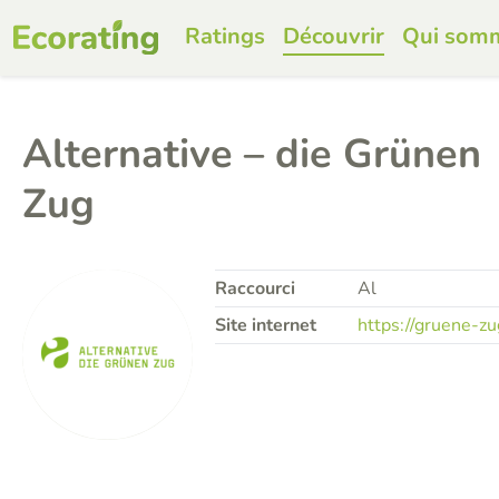
Ratings
Découvrir
Qui som
Alternative – die Grünen
Zug
Raccourci
Al
Site internet
https://gruene-zu