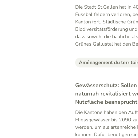
Die Stadt St.Gallen hat in 
Fussballfeldern verloren, b
Kanton fort. Städtische Grün
Biodiversitätsförderung und
dass sowohl die bauliche al
Grünes Gallustal hat den B
Aménagement du territoi
Gewässerschutz: Sollen
naturnah revitalisiert 
Nutzfläche beansprucht
Die Kantone haben den Auftr
Fliessgewässer bis 2090 zu
werden, um als artenreiche 
können. Dafür benötigen sie