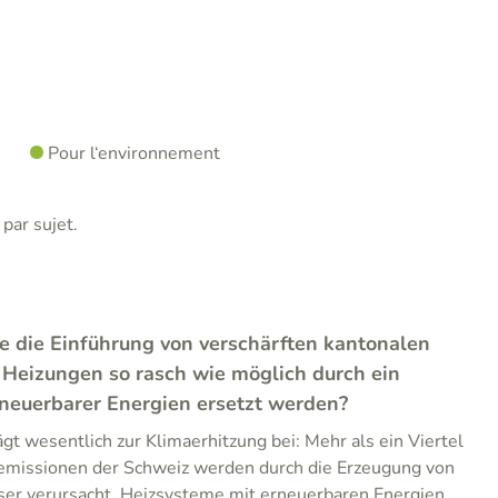
Pour l‘environnement
par sujet.
e die Einführung von verschärften kantonalen
 Heizungen so rasch wie möglich durch ein
rneuerbarer Energien ersetzt werden?
gt wesentlich zur Klimaerhitzung bei: Mehr als ein Viertel
emissionen der Schweiz werden durch die Erzeugung von
 verursacht. Heizsysteme mit erneuerbaren Energien