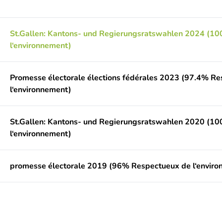
St.Gallen: Kantons- und Regierungsratswahlen 2024 (1
l‘environnement)
Promesse électorale élections fédérales 2023 (97.4% R
l‘environnement)
St.Gallen: Kantons- und Regierungsratswahlen 2020 (1
l‘environnement)
promesse électorale 2019 (96% Respectueux de l‘envir