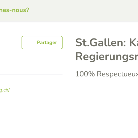
mes-nous?
St.Gallen: 
Partager
Regierungs
100% Respectueux
g.ch/