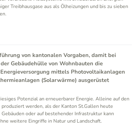
iger Treibhausgase aus als Ölheizungen und bis zu sieben
en.
nführung von kantonalen Vorgaben, damit bei
 der Gebäudehülle von Wohnbauten die
 Energieversorgung mittels Photovoltaikanlagen
rthermieanlagen (Solarwärme) ausgerüstet
riesiges Potenzial an erneuerbarer Energie. Alleine auf den
produziert werden, als der Kanton St.Gallen heute
 Gebäuden oder auf bestehender Infrastruktur kann
hne weitere Eingriffe in Natur und Landschaft.