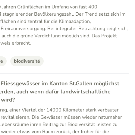
40 Jahren Grünflächen im Umfang von fast 400
ei stagnierender Bevölkerungszahl. Der Trend setzt sich im
flächen sind zentral für die Klimaadaption,
 Freiraumversorgung. Bei integraler Betrachtung zeigt sich,
s auch die grüne Verdichtung möglich sind. Das Projekt
eweis erbracht.
re
biodiversité
 Fliessgewässer im Kanton St.Gallen möglichst
werden, auch wenn dafür landwirtschaftliche
 wird?
ag, einer Viertel der 14000 Kilometer stark verbauter
 revitalisieren. Die Gewässer müssen wieder naturnaher
Lebensräume ihren Beitrag zur Biodiversität leisten zu
 wieder etwas vom Raum zurück, der früher für die