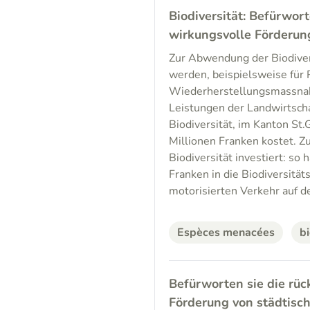
Biodiversität: Befürwort
wirkungsvolle Förderung
Zur Abwendung der Biodiver
werden, beispielsweise für R
Wiederherstellungsmassnah
Leistungen der Landwirtscha
Biodiversität, im Kanton St.
Millionen Franken kostet. Z
Biodiversität investiert: s
Franken in die Biodiversität
motorisierten Verkehr auf de
Espèces menacées
bi
Befürworten sie die rüc
Förderung von städtisc