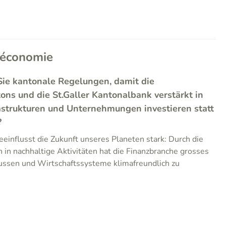
 économie
Sie kantonale Regelungen, damit die
ns und die St.Galler Kantonalbank verstärkt in
astrukturen und Unternehmungen investieren statt
?
einflusst die Zukunft unseres Planeten stark: Durch die
 in nachhaltige Aktivitäten hat die Finanzbranche grosses
lussen und Wirtschaftssysteme klimafreundlich zu