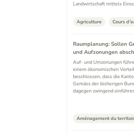
Landwirtschaft mittels Eins
Agriculture
Cours d’e
Raumplanung: Sollen G
und Aufzonungen absch
Auf- und Umzonungen führen
einem ökonomischen Vortei
beschlossen, dass die Kant
Gemäss der bisherigen Bund
dagegen zwingend einführe
Aménagement du territoi