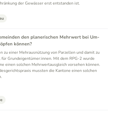
chränkung der Gewässer erst entstanden ist.
au
emeinden den planerischen Mehrwert bei Um-
öpfen können?
 zu einer Mehrausnützung von Parzellen und damit zu
l für Grundeigentümer:innen. Mit dem RPG-2 wurde
one einen solchen Mehrwertausgleich vorsehen können.
esgerichtspraxis mussten die Kantone einen solchen
n.
re