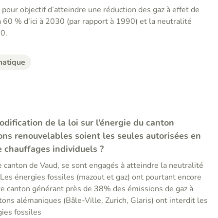
 pour objectif d’atteindre une réduction des gaz à effet de
60 % d’ici à 2030 (par rapport à 1990) et la neutralité
50.
matique
ification de la loi sur l’énergie du canton
ons renouvelables soient les seules autorisées en
 chauffages individuels ?
 canton de Vaud, se sont engagés à atteindre la neutralité
 Les énergies fossiles (mazout et gaz) ont pourtant encore
re canton générant près de 38% des émissions de gaz à
tons alémaniques (Bâle-Ville, Zurich, Glaris) ont interdit les
ies fossiles