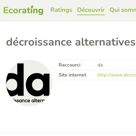
Ratings
Découvrir
Qui som
décroissance alternatives
Raccourci
da.
Site internet
http://www.decroi