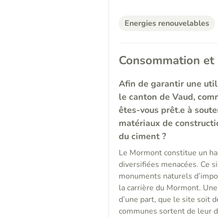
Energies renouvelables
Consommation et
Afin de garantir une uti
le canton de Vaud, comme
êtes-vous prêt.e à souten
matériaux de constructi
du ciment ?
Le Mormont constitue un haut
diversifiées menacées. Ce sit
monuments naturels d’importa
la carrière du Mormont. Une
d’une part, que le site soit d
communes sortent de leur dé