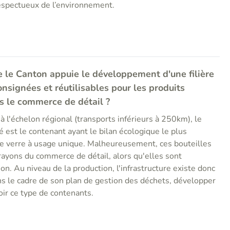
espectueux de l’environnement.
e le Canton appuie le développement d'une filière
onsignées et réutilisables pour les produits
s le commerce de détail ?
à l'échelon régional (transports inférieurs à 250km), le
é est le contenant ayant le bilan écologique le plus
 le verre à usage unique. Malheureusement, ces bouteilles
rayons du commerce de détail, alors qu'elles sont
on. Au niveau de la production, l'infrastructure existe donc
ns le cadre de son plan de gestion des déchets, développer
ir ce type de contenants.