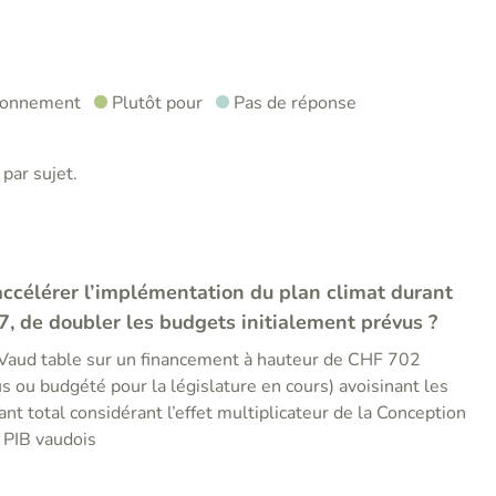
ironnement
Plutôt pour
Pas de réponse
par sujet.
accélérer l’implémentation du plan climat durant
7, de doubler les budgets initialement prévus ?
 Vaud table sur un financement à hauteur de CHF 702
us ou budgété pour la législature en cours) avoisinant les
 total considérant l’effet multiplicateur de la Conception
e PIB vaudois