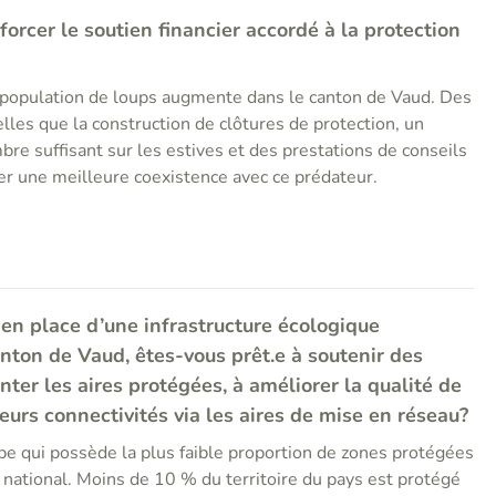
orcer le soutien financier accordé à la protection
 population de loups augmente dans le canton de Vaud. Des
les que la construction de clôtures de protection, un
bre suffisant sur les estives et des prestations de conseils
er une meilleure coexistence avec ce prédateur.
 en place d’une infrastructure écologique
nton de Vaud, êtes-vous prêt.e à soutenir des
ter les aires protégées, à améliorer la qualité de
leurs connectivités via les aires de mise en réseau?
pe qui possède la plus faible proportion de zones protégées
 national. Moins de 10 % du territoire du pays est protégé