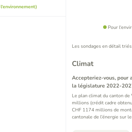
l‘environnement)
Pour l‘env
Les sondages en détail triés 
Climat
Accepteriez-vous, pour 
la législature 2022-202
Le plan climat du canton de
millions (crédit cadre obten
CHF 1174 millions de montant
cantonale de l’énergie sur l