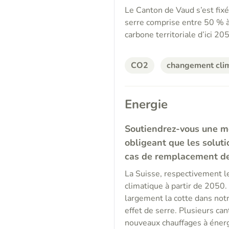
Le Canton de Vaud s’est fixé
serre comprise entre 50 % à 
carbone territoriale d’ici 20
CO2
changement cli
Energie
Soutiendrez-vous une mod
obligeant que les soluti
cas de remplacement de
La Suisse, respectivement le
climatique à partir de 2050.
largement la cotte dans not
effet de serre. Plusieurs can
nouveaux chauffages à énerg