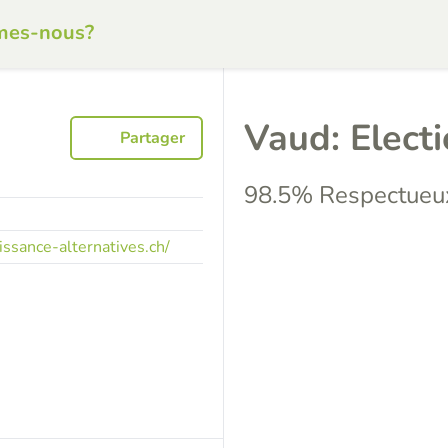
mes-nous?
Vaud: Elect
Partager
98.5% Respectueux
ssance-alternatives.ch/