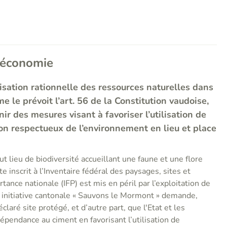
 économie
lisation rationnelle des ressources naturelles dans
 le prévoit l’art. 56 de la Constitution vaudoise,
ir des mesures visant à favoriser l’utilisation de
on respectueux de l’environnement en lieu et place
 lieu de biodiversité accueillant une faune et une flore
e inscrit à l’Inventaire fédéral des paysages, sites et
nce nationale (IFP) est mis en péril par l’exploitation de
 initiative cantonale « Sauvons le Mormont » demande,
éclaré site protégé, et d’autre part, que l'Etat et les
pendance au ciment en favorisant l’utilisation de