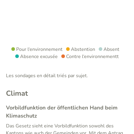
Pour l‘environnement
Abstention
Absent
Absence excusée
Contre l‘environnementt
Les sondages en détail triés par sujet.
Climat
Vorbildfunktion der öffentlichen Hand beim
Klimaschutz
Das Gesetz sieht eine Vorbildfunktion sowohl des
Kantons wie auch der Gemeinden vor. Mit dem Antrag