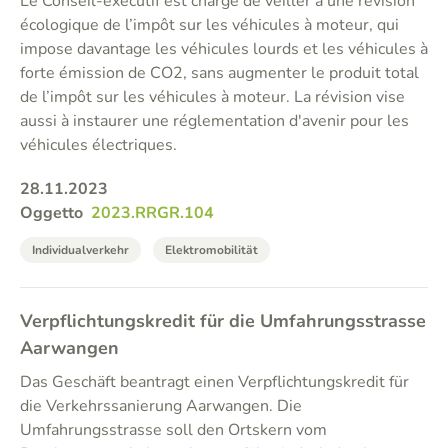
Le Conseil-exécutif est chargé de veiller à une révision
écologique de l’impôt sur les véhicules à moteur, qui
impose davantage les véhicules lourds et les véhicules à
forte émission de CO2, sans augmenter le produit total
de l’impôt sur les véhicules à moteur. La révision vise
aussi à instaurer une réglementation d'avenir pour les
véhicules électriques.
28.11.2023
Oggetto
2023.RRGR.104
Individualverkehr
Elektromobilität
Verpflichtungskredit für die Umfahrungsstrasse
Aarwangen
Das Geschäft beantragt einen Verpflichtungskredit für
die Verkehrssanierung Aarwangen. Die
Umfahrungsstrasse soll den Ortskern vom