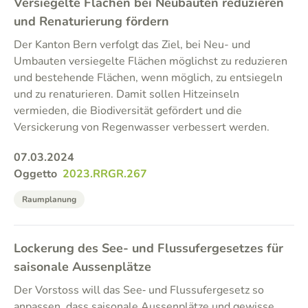
Versiegelte Flächen bei Neubauten reduzieren
und Renaturierung fördern
Der Kanton Bern verfolgt das Ziel, bei Neu- und
Umbauten versiegelte Flächen möglichst zu reduzieren
und bestehende Flächen, wenn möglich, zu entsiegeln
und zu renaturieren. Damit sollen Hitzeinseln
vermieden, die Biodiversität gefördert und die
Versickerung von Regenwasser verbessert werden.
07.03.2024
Oggetto
2023.RRGR.267
Raumplanung
Lockerung des See- und Flussufergesetzes für
saisonale Aussenplätze
Der Vorstoss will das See‑ und Flussufergesetz so
anpassen, dass saisonale Aussenplätze und gewisse