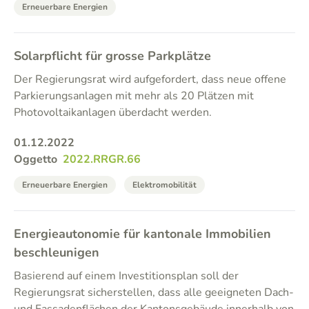
Erneuerbare Energien
Solarpflicht für grosse Parkplätze
Der Regierungsrat wird aufgefordert, dass neue offene
Parkierungsanlagen mit mehr als 20 Plätzen mit
Photovoltaikanlagen überdacht werden.
01.12.2022
Oggetto
2022.RRGR.66
Erneuerbare Energien
Elektromobilität
Energieautonomie für kantonale Immobilien
beschleunigen
Basierend auf einem Investitionsplan soll der
Regierungsrat sicherstellen, dass alle geeigneten Dach-