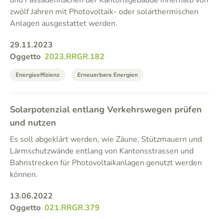
und Fassadenflächen der Kantonsgebäude innerhalb von
zwölf Jahren mit Photovoltaik- oder solarthermischen
Anlagen ausgestattet werden.
29.11.2023
Oggetto
2023.RRGR.182
Energieeffizienz
Erneuerbare Energien
Solarpotenzial entlang Verkehrswegen prüfen
und nutzen
Es soll abgeklärt werden, wie Zäune, Stützmauern und
Lärmschutzwände entlang von Kantonsstrassen und
Bahnstrecken für Photovoltaikanlagen genutzt werden
können.
13.06.2022
Oggetto
021.RRGR.379