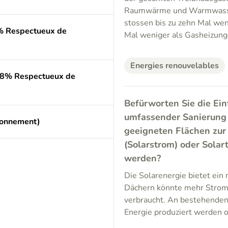
Raumwärme und Warmwasser
stossen bis zu zehn Mal wen
2% Respectueux de
Mal weniger als Gasheizung
Energies renouvelables
4.8% Respectueux de
Befürworten Sie die Ei
umfassender Sanierung
ronnement)
geeigneten Flächen zur
(Solarstrom) oder Sola
werden?
Die Solarenergie bietet ein 
Dächern könnte mehr Strom 
verbraucht. An bestehenden
Energie produziert werden o