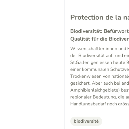
Protection de la n
Biodiversität: Befürwor
Qualität für die Biodiver
Wissenschaftler:innen und F
der Biodiversität auf rund e
St.Gallen geniessen heute 9
einer kommunalen Schutzver
Trockenwiesen von nationale
gesichert. Aber auch bei a
Amphibienlaichgebiete) bes
regionaler Bedeutung, die au
Handlungsbedarf noch gröss
biodiversité