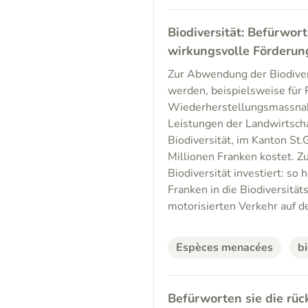
Biodiversität: Befürwort
wirkungsvolle Förderung
Zur Abwendung der Biodiver
werden, beispielsweise für R
Wiederherstellungsmassnah
Leistungen der Landwirtscha
Biodiversität, im Kanton St.
Millionen Franken kostet. Z
Biodiversität investiert: s
Franken in die Biodiversität
motorisierten Verkehr auf de
Espèces menacées
bi
Befürworten sie die rüc