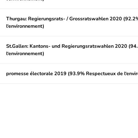
Thurgau: Regierungsrats- / Grossratswahlen 2020 (92.
l‘environnement)
St.Gallen: Kantons- und Regierungsratswahlen 2020 (9
l‘environnement)
promesse électorale 2019 (93.9% Respectueux de l‘envi