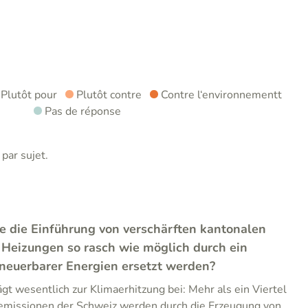
Plutôt pour
Plutôt contre
Contre l‘environnementt
Pas de réponse
par sujet.
e die Einführung von verschärften kantonalen
 Heizungen so rasch wie möglich durch ein
rneuerbarer Energien ersetzt werden?
gt wesentlich zur Klimaerhitzung bei: Mehr als ein Viertel
emissionen der Schweiz werden durch die Erzeugung von