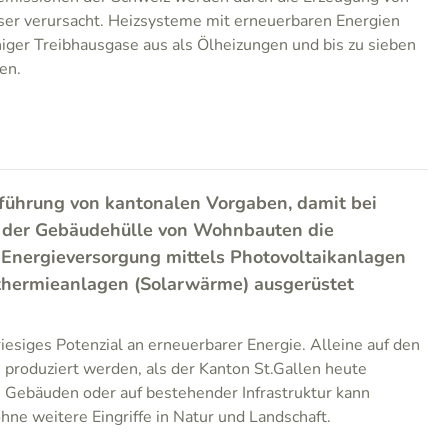
 verursacht. Heizsysteme mit erneuerbaren Energien
iger Treibhausgase aus als Ölheizungen und bis zu sieben
en.
nführung von kantonalen Vorgaben, damit bei
 der Gebäudehülle von Wohnbauten die
 Energieversorgung mittels Photovoltaikanlagen
rthermieanlagen (Solarwärme) ausgerüstet
riesiges Potenzial an erneuerbarer Energie. Alleine auf den
produziert werden, als der Kanton St.Gallen heute
 Gebäuden oder auf bestehender Infrastruktur kann
hne weitere Eingriffe in Natur und Landschaft.