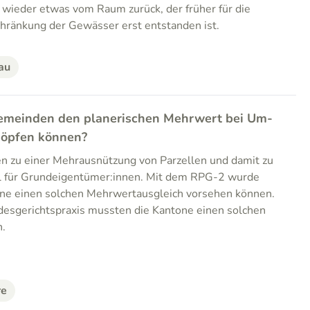
 wieder etwas vom Raum zurück, der früher für die
chränkung der Gewässer erst entstanden ist.
au
emeinden den planerischen Mehrwert bei Um-
öpfen können?
 zu einer Mehrausnützung von Parzellen und damit zu
l für Grundeigentümer:innen. Mit dem RPG-2 wurde
one einen solchen Mehrwertausgleich vorsehen können.
esgerichtspraxis mussten die Kantone einen solchen
n.
re