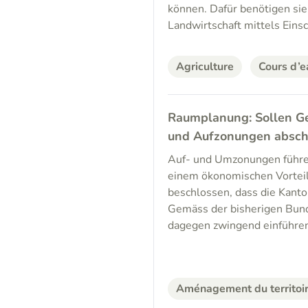
können. Dafür benötigen sie
Landwirtschaft mittels Eins
Agriculture
Cours d’e
Raumplanung: Sollen G
und Aufzonungen absch
Auf- und Umzonungen führen
einem ökonomischen Vortei
beschlossen, dass die Kant
Gemäss der bisherigen Bund
dagegen zwingend einführe
Aménagement du territoi