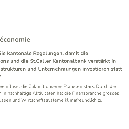
 économie
Sie kantonale Regelungen, damit die
ns und die St.Galler Kantonalbank verstärkt in
astrukturen und Unternehmungen investieren statt
?
einflusst die Zukunft unseres Planeten stark: Durch die
 in nachhaltige Aktivitäten hat die Finanzbranche grosses
lussen und Wirtschaftssysteme klimafreundlich zu