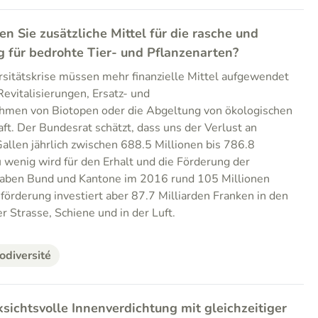
en Sie zusätzliche Mittel für die rasche und
 für bedrohte Tier- und Pflanzenarten?
sitätskrise müssen mehr finanzielle Mittel aufgewendet
evitalisierungen, Ersatz- und
men von Biotopen oder die Abgeltung von ökologischen
ft. Der Bundesrat schätzt, dass uns der Verlust an
Gallen jährlich zwischen 688.5 Millionen bis 786.8
u wenig wird für den Erhalt und die Förderung der
o haben Bund und Kantone im 2016 rund 105 Millionen
sförderung investiert aber 87.7 Milliarden Franken in den
r Strasse, Schiene und in der Luft.
odiversité
ksichtsvolle Innenverdichtung mit gleichzeitiger