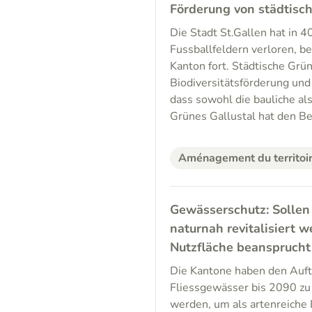
Förderung von städtisc
Die Stadt St.Gallen hat in 
Fussballfeldern verloren, b
Kanton fort. Städtische Grün
Biodiversitätsförderung und
dass sowohl die bauliche al
Grünes Gallustal hat den B
Aménagement du territoi
Gewässerschutz: Sollen
naturnah revitalisiert 
Nutzfläche beansprucht
Die Kantone haben den Auftr
Fliessgewässer bis 2090 zu
werden, um als artenreiche 