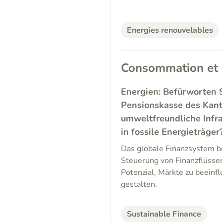
Energies renouvelables
Consommation et
Energien: Befürworten 
Pensionskasse des Kanto
umweltfreundliche Infr
in fossile Energieträger
Das globale Finanzsystem be
Steuerung von Finanzflüssen
Potenzial, Märkte zu beeinf
gestalten.
Sustainable Finance