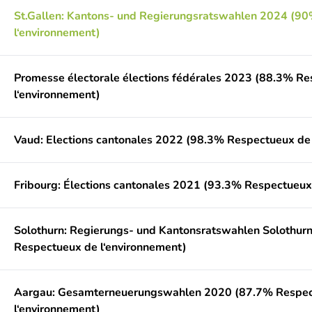
St.Gallen: Kantons- und Regierungsratswahlen 2024 (9
l‘environnement)
Promesse électorale élections fédérales 2023 (88.3% R
l‘environnement)
Vaud: Elections cantonales 2022 (98.3% Respectueux de 
Fribourg: Élections cantonales 2021 (93.3% Respectueux
Solothurn: Regierungs- und Kantonsratswahlen Solothur
Respectueux de l‘environnement)
Aargau: Gesamterneuerungswahlen 2020 (87.7% Respec
l‘environnement)