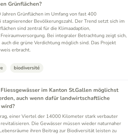
hen Grünflächen?
40 Jahren Grünflächen im Umfang von fast 400
ei stagnierender Bevölkerungszahl. Der Trend setzt sich im
flächen sind zentral für die Klimaadaption,
 Freiraumversorgung. Bei integraler Betrachtung zeigt sich,
s auch die grüne Verdichtung möglich sind. Das Projekt
eweis erbracht.
re
biodiversité
 Fliessgewässer im Kanton St.Gallen möglichst
werden, auch wenn dafür landwirtschaftliche
 wird?
ag, einer Viertel der 14000 Kilometer stark verbauter
 revitalisieren. Die Gewässer müssen wieder naturnaher
Lebensräume ihren Beitrag zur Biodiversität leisten zu