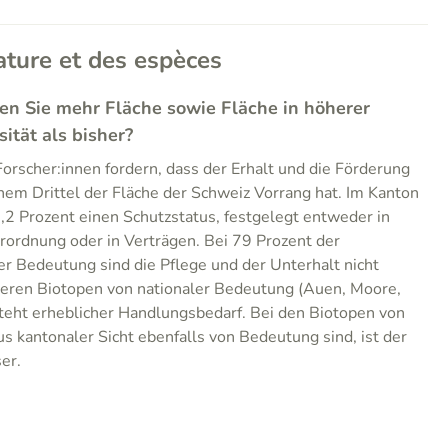
ature et des espèces
ten Sie mehr Fläche sowie Fläche in höherer
sität als bisher?
orscher:innen fordern, dass der Erhalt und die Förderung
inem Drittel der Fläche der Schweiz Vorrang hat. Im Kanton
,2 Prozent einen Schutzstatus, festgelegt entweder in
ordnung oder in Verträgen. Bei 79 Prozent der
r Bedeutung sind die Pflege und der Unterhalt nicht
nderen Biotopen von nationaler Bedeutung (Auen, Moore,
teht erheblicher Handlungsbedarf. Bei den Biotopen von
s kantonaler Sicht ebenfalls von Bedeutung sind, ist der
er.