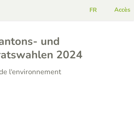
Accès
Kantons- und
ratswahlen 2024
e l‘environnement