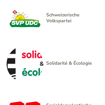
Schweizerische
Volkspartei
Solidarité & Écologie